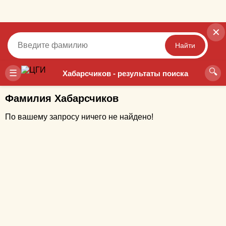
✕
Найти
🔍
Точный
Неточный
☰
Хабарсчиков - результаты поиска
Фамилия Хабарсчиков
По вашему запросу ничего не найдено!