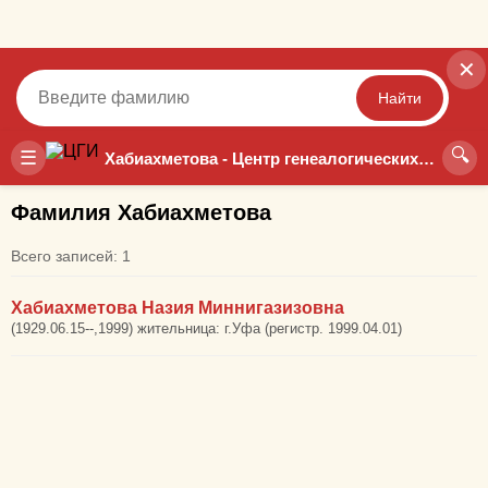
✕
Найти
🔍
Точный
Неточный
☰
Хабиахметова - Центр генеалогических исследований
Фамилия Хабиахметова
Всего записей: 1
Хабиахметова Назия Миннигазизовна
(1929.06.15--,1999) жительница: г.Уфа (регистр. 1999.04.01)