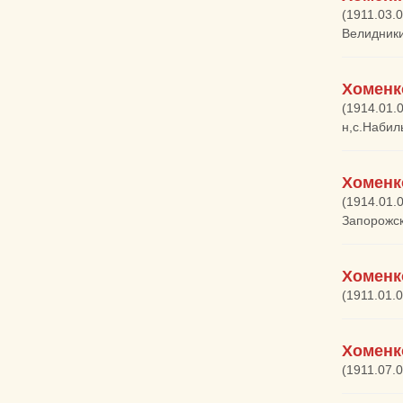
(1911.03.
Велидник
Хоменк
(1914.01.
н,с.Набил
Хоменк
(1914.01.
Запорожск
Хоменк
(1911.01.
Хоменк
(1911.07.