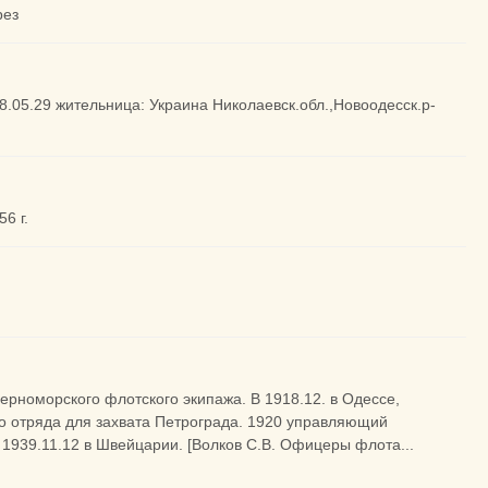
рез
98.05.29 жительница: Украина Николаевск.обл.,Новоодесск.р-
6 г.
ерноморского флотского экипажа. В 1918.12. в Одессе,
 отряда для захвата Петрограда. 1920 управляющий
 1939.11.12 в Швейцарии. [Волков С.В. Офицеры флота...