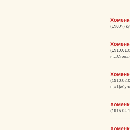
Хоменк
(1900?) к
Хоменк
(1910.01.
н,с.Степа
Хоменк
(1910.02.
н,с.Цибул
Хоменк
(1915.04.
Хоменк