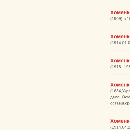
Хоменк
(1909) в 
Хоменк
(1914.01.0
Хоменк
(1918--19
Хоменк
(1884,Укр
дело. Осу
оставш.ср
Хоменк
(1914.04.