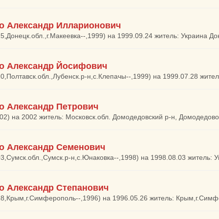
о Александр Илларионович
15,Донецк.обл.,г.Макеевка--,1999) на 1999.09.24 житель: Украина До
о Александр Йосифович
20,Полтавск.обл.,Лубенск.р-н,с.Клепачы--,1999) на 1999.07.28 жител
о Александр Петрович
002) на 2002 житель: Московск.обл. Домодедовский р-н, Домодедово 
о Александр Семенович
03,Сумск.обл.,Сумск.р-н,с.Юнаковка--,1998) на 1998.08.03 житель: 
о Александр Степанович
18,Крым,г.Симферополь--,1996) на 1996.05.26 житель: Крым,г.Сим