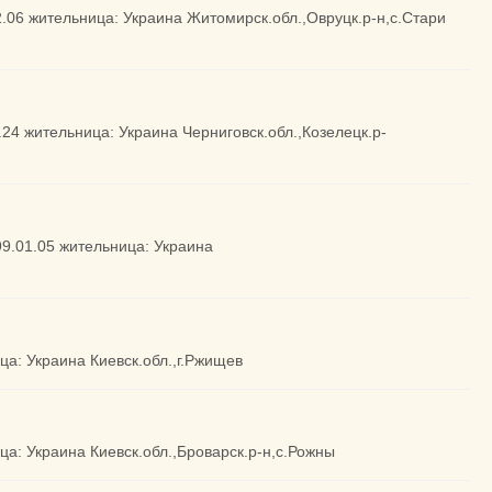
2.06 жительница: Украина Житомирск.обл.,Овруцк.р-н,с.Стари
2.24 жительница: Украина Черниговск.обл.,Козелецк.р-
99.01.05 жительница: Украина
ица: Украина Киевск.обл.,г.Ржищев
ица: Украина Киевск.обл.,Броварск.р-н,с.Рожны