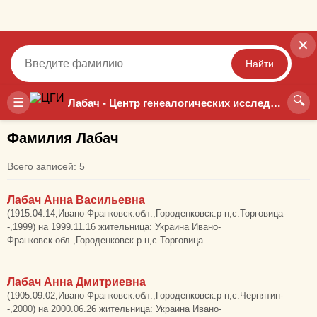
✕
Найти
🔍
Точный
Неточный
☰
Лабач - Центр генеалогических исследований
Фамилия Лабач
Всего записей: 5
Лабач Анна Васильевна
(1915.04.14,Ивано-Франковск.обл.,Городенковск.р-н,с.Торговица-
-,1999) на 1999.11.16 жительница: Украина Ивано-
Франковск.обл.,Городенковск.р-н,с.Торговица
Лабач Анна Дмитриевна
(1905.09.02,Ивано-Франковск.обл.,Городенковск.р-н,с.Чернятин-
-,2000) на 2000.06.26 жительница: Украина Ивано-