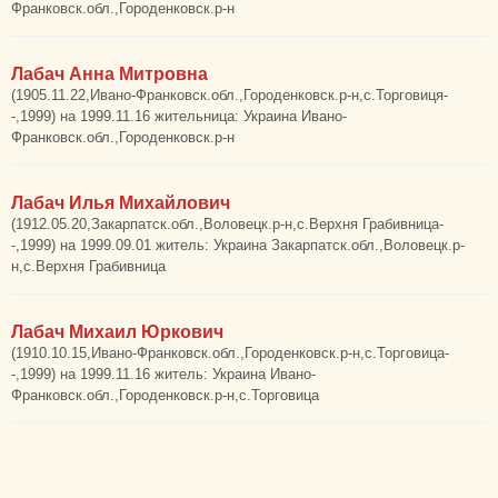
Франковск.обл.,Городенковск.р-н
Лабач Анна Митровна
(1905.11.22,Ивано-Франковск.обл.,Городенковск.р-н,с.Торговиця-
-,1999) на 1999.11.16 жительница: Украина Ивано-
Франковск.обл.,Городенковск.р-н
Лабач Илья Михайлович
(1912.05.20,Закарпатск.обл.,Воловецк.р-н,с.Верхня Грабивница-
-,1999) на 1999.09.01 житель: Украина Закарпатск.обл.,Воловецк.р-
н,с.Верхня Грабивница
Лабач Михаил Юркович
(1910.10.15,Ивано-Франковск.обл.,Городенковск.р-н,с.Торговица-
-,1999) на 1999.11.16 житель: Украина Ивано-
Франковск.обл.,Городенковск.р-н,с.Торговица