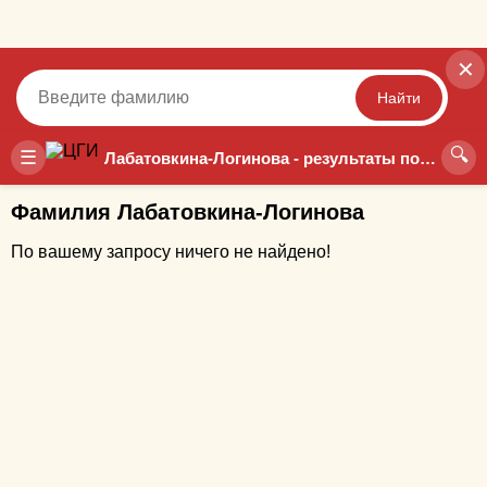
✕
Найти
🔍
Точный
Неточный
☰
Лабатовкина-Логинова - результаты поиска
Фамилия Лабатовкина-Логинова
По вашему запросу ничего не найдено!