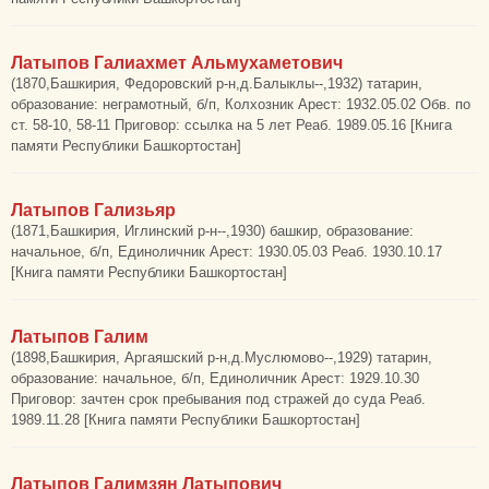
Латыпов Галиахмет Альмухаметович
(1870,Башкирия, Федоровский р-н,д.Балыклы--,1932) татарин,
образование: неграмотный, б/п, Колхозник Арест: 1932.05.02 Обв. по
ст. 58-10, 58-11 Приговор: ссылка на 5 лет Реаб. 1989.05.16 [Книга
памяти Республики Башкортостан]
Латыпов Гализьяр
(1871,Башкирия, Иглинский р-н--,1930) башкир, образование:
начальное, б/п, Единоличник Арест: 1930.05.03 Реаб. 1930.10.17
[Книга памяти Республики Башкортостан]
Латыпов Галим
(1898,Башкирия, Аргаяшский р-н,д.Муслюмово--,1929) татарин,
образование: начальное, б/п, Единоличник Арест: 1929.10.30
Приговор: зачтен срок пребывания под стражей до суда Реаб.
1989.11.28 [Книга памяти Республики Башкортостан]
Латыпов Галимзян Латыпович