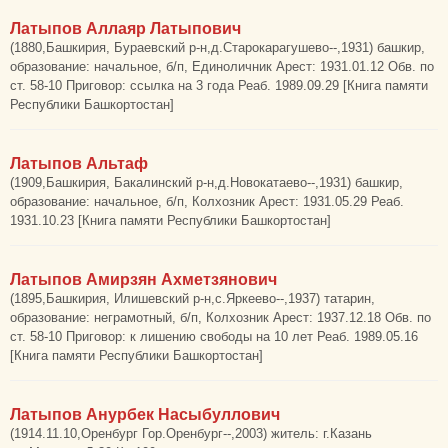
Латыпов Аллаяр Латыпович
(1880,Башкирия, Бураевский р-н,д.Старокарагушево--,1931) башкир,
образование: начальное, б/п, Единоличник Арест: 1931.01.12 Обв. по
ст. 58-10 Приговор: ссылка на 3 года Реаб. 1989.09.29 [Книга памяти
Республики Башкортостан]
Латыпов Альтаф
(1909,Башкирия, Бакалинский р-н,д.Новокатаево--,1931) башкир,
образование: начальное, б/п, Колхозник Арест: 1931.05.29 Реаб.
1931.10.23 [Книга памяти Республики Башкортостан]
Латыпов Амирзян Ахметзянович
(1895,Башкирия, Илишевский р-н,с.Яркеево--,1937) татарин,
образование: неграмотный, б/п, Колхозник Арест: 1937.12.18 Обв. по
ст. 58-10 Приговор: к лишению свободы на 10 лет Реаб. 1989.05.16
[Книга памяти Республики Башкортостан]
Латыпов Анурбек Насыбуллович
(1914.11.10,Оренбург Гор.Оренбург--,2003) житель: г.Казань