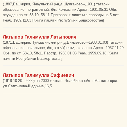
(1897,Башкирия, Янаульский р-н,д.Шулганово--,1931) татарин,
образование: неграмотный, б/п, Колхозник Арест: 1931.05.31 Обв.
осужден по ст. 58-10, 58-11 Приговор: к лишению свободы на 5 лет
Реаб. 1989.11.03 [Книга памяти Республики Башкортостан]
Латыпов Галимулла Латыпович
(1871,Башкирия, Туймазинский р-н,д.Бикметово---1938.01.03) татарин,
образование: начальное, б/п, к-з <Урняк>, охранник Арест: 1937.11.29
Обв. по ст. 58-10, 58-11 Расстр. 1938.01.03 Реаб. 1959.09.18 [Книга
памяти Республики Башкортостан]
Латыпов Галимулла Сафиевич
(1918.10.20--,2000) на 2000 житель: Челябинск.обл. г.Магнитогорск
ул.Салтыкова-Щедрина,16,5