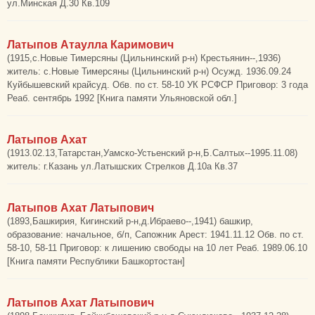
ул.Минская Д.30 Кв.109
Латыпов Атаулла Каримович
(1915,с.Новые Тимерсяны (Цильнинский р-н) Крестьянин--,1936)
житель: с.Новые Тимерсяны (Цильнинский р-н) Осужд. 1936.09.24
Куйбышевский крайсуд. Обв. по ст. 58-10 УК РСФСР Приговор: 3 года
Реаб. сентябрь 1992 [Книга памяти Ульяновской обл.]
Латыпов Ахат
(1913.02.13,Татарстан,Уамско-Устьенский р-н,Б.Салтых--1995.11.08)
житель: г.Казань ул.Латышских Стрелков Д.10а Кв.37
Латыпов Ахат Латыпович
(1893,Башкирия, Кигинский р-н,д.Ибраево--,1941) башкир,
образование: начальное, б/п, Сапожник Арест: 1941.11.12 Обв. по ст.
58-10, 58-11 Приговор: к лишению свободы на 10 лет Реаб. 1989.06.10
[Книга памяти Республики Башкортостан]
Латыпов Ахат Латыпович