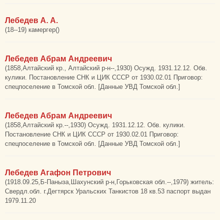
Лебедев А. А.
(18--19) камергер()
Лебедев Абрам Андреевич
(1858,Алтайский кр., Алтайский р-н--,1930) Осужд. 1931.12.12. Обв.
кулики. Постановление СНК и ЦИК СССР от 1930.02.01 Приговор:
спецпоселение в Томской обл. [Данные УВД Томской обл.]
Лебедев Абрам Андреевич
(1858,Алтайский кр.--,1930) Осужд. 1931.12.12. Обв. кулики.
Постановление СНК и ЦИК СССР от 1930.02.01 Приговор:
спецпоселение в Томской обл. [Данные УВД Томской обл.]
Лебедев Агафон Петрович
(1918.09.25,Б-Паныза,Шахунский р-н,Горьковская обл.--,1979) житель:
Свердл.обл. г.Дегтярск Уральских Танкистов 18 кв.53 паспорт выдан
1979.11.20