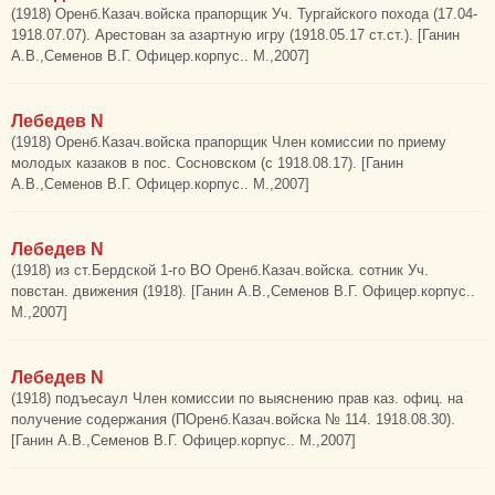
(1918) Оренб.Казач.войска прапорщик Уч. Тургайского похода (17.04-
1918.07.07). Арестован за азартную игру (1918.05.17 ст.ст.). [Ганин
А.В.,Семенов В.Г. Офицер.корпус.. М.,2007]
Лебедев N
(1918) Оренб.Казач.войска прапорщик Член комиссии по приему
молодых казаков в пос. Сосновском (с 1918.08.17). [Ганин
А.В.,Семенов В.Г. Офицер.корпус.. М.,2007]
Лебедев N
(1918) из ст.Бердской 1-го ВО Оренб.Казач.войска. сотник Уч.
повстан. движения (1918). [Ганин А.В.,Семенов В.Г. Офицер.корпус..
М.,2007]
Лебедев N
(1918) подъесаул Член комиссии по выяснению прав каз. офиц. на
получение содержания (ПОренб.Казач.войска № 114. 1918.08.30).
[Ганин А.В.,Семенов В.Г. Офицер.корпус.. М.,2007]