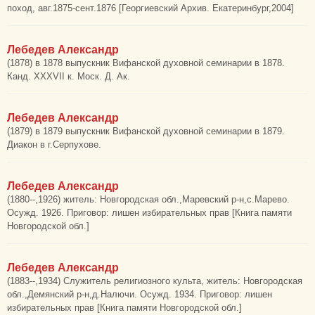
поход, авг.1875-сент.1876 [Георгиевский Архив. Екатеринбург,2004]
Лебедев Александр
(1878) в 1878 выпускник Вифанской духовной семинарии в 1878.
Канд. XXXVII к. Моск. Д. Ак.
Лебедев Александр
(1879) в 1879 выпускник Вифанской духовной семинарии в 1879.
Диакон в г.Серпухове.
Лебедев Александр
(1880--,1926) житель: Новгородская обл.,Маревский р-н,с.Марево.
Осужд. 1926. Приговор: лишен избирательных прав [Книга памяти
Новгородской обл.]
Лебедев Александр
(1883--,1934) Служитель религиозного культа, житель: Новгородская
обл.,Демянский р-н,д.Налючи. Осужд. 1934. Приговор: лишен
избирательных прав [Книга памяти Новгородской обл.]