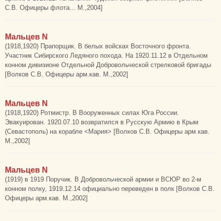
С.В. Офицеры флота... М.,2004]
Мальцев N
(1918,1920) Прапорщик. В белых войсках Восточного фронта.
Участник Сибирского Ледяного похода. На 1920.11.12 в Отдельном
конном дивизионе Отдельной Добровольческой стрелковой бригады
[Волков С.В. Офицеры арм.кав. М.,2002]
Мальцев N
(1918,1920) Ротмистр. В Вооруженных силах Юга России.
Эвакуирован. 1920.07.10 возвратился в Русскую Армию в Крым
(Севастополь) на корабле <Мария> [Волков С.В. Офицеры арм.кав.
М.,2002]
Мальцев N
(1919) в 1919 Поручик. В Добровольческой армии и ВСЮР во 2-м
конном полку, 1919.12.14 официально переведен в полк [Волков С.В.
Офицеры арм.кав. М.,2002]