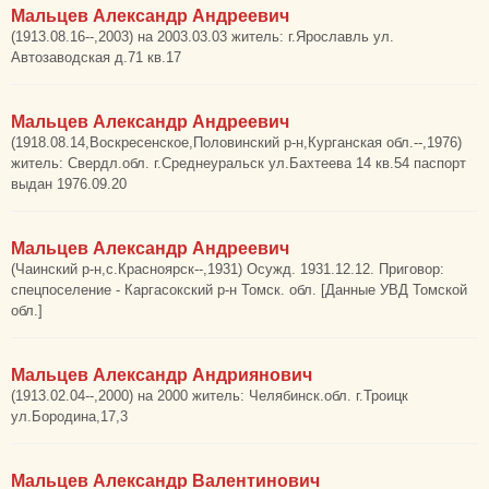
Мальцев Александр Андреевич
(1913.08.16--,2003) на 2003.03.03 житель: г.Ярославль ул.
Автозаводская д.71 кв.17
Мальцев Александр Андреевич
(1918.08.14,Воскресенское,Половинский р-н,Курганская обл.--,1976)
житель: Свердл.обл. г.Среднеуральск ул.Бахтеева 14 кв.54 паспорт
выдан 1976.09.20
Мальцев Александр Андреевич
(Чаинский р-н,с.Красноярск--,1931) Осужд. 1931.12.12. Приговор:
спецпоселение - Каргасокский р-н Томск. обл. [Данные УВД Томской
обл.]
Мальцев Александр Андриянович
(1913.02.04--,2000) на 2000 житель: Челябинск.обл. г.Троицк
ул.Бородина,17,3
Мальцев Александр Валентинович