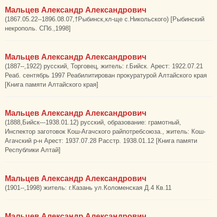
Мальцев Александр Александрович
(1867.05.22--1896.08.07,†Рыбинск,кл-ще с.Никольского) [Рыбинский
некрополь. СПб.,1998]
Мальцев Александр Александрович
(1887--,1922) русский, Торговец, житель: г.Бийск. Арест: 1922.07.21
Реаб. сентябрь 1997 Реабилитирован прокуратурой Алтайского края
[Книга памяти Алтайского края]
Мальцев Александр Александрович
(1888,Бийск---1938.01.12) русский, образование: грамотный,
Инспектор заготовок Кош-Агачского райпотребсоюза., житель: Кош-
Агачский р-н Арест: 1937.07.28 Расстр. 1938.01.12 [Книга памяти
Республики Алтай]
Мальцев Александр Александрович
(1901--,1998) житель: г.Казань ул.Коломенская Д.4 Кв.11
Мальцев Александр Александрович