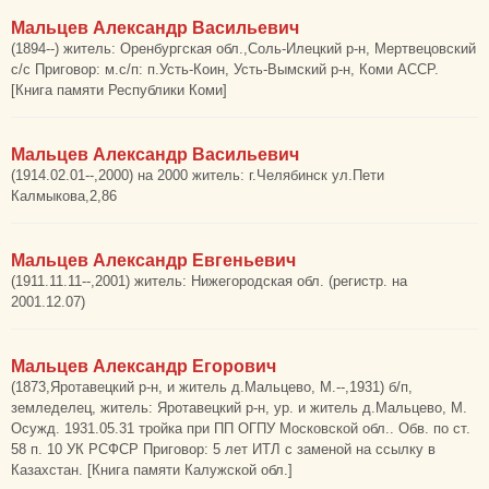
Мальцев Александр Васильевич
(1894--) житель: Оренбургская обл.,Соль-Илецкий р-н, Мертвецовский
с/с Приговор: м.с/п: п.Усть-Коин, Усть-Вымский р-н, Коми АССР.
[Книга памяти Республики Коми]
Мальцев Александр Васильевич
(1914.02.01--,2000) на 2000 житель: г.Челябинск ул.Пети
Калмыкова,2,86
Мальцев Александр Евгеньевич
(1911.11.11--,2001) житель: Нижегородская обл. (регистр. на
2001.12.07)
Мальцев Александр Егорович
(1873,Яротавецкий р-н, и житель д.Мальцево, М.--,1931) б/п,
земледелец, житель: Яротавецкий р-н, ур. и житель д.Мальцево, М.
Осужд. 1931.05.31 тройка при ПП ОГПУ Московской обл.. Обв. по ст.
58 п. 10 УК РСФСР Приговор: 5 лет ИТЛ с заменой на ссылку в
Казахстан. [Книга памяти Калужской обл.]