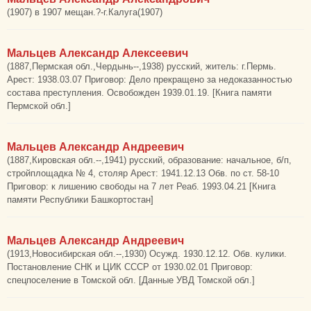
(1907) в 1907 мещан.?-г.Калуга(1907)
Мальцев Александр Алексеевич
(1887,Пермская обл.,Чердынь--,1938) русский, житель: г.Пермь.
Арест: 1938.03.07 Приговор: Дело прекращено за недоказанностью
состава преступления. Освобожден 1939.01.19. [Книга памяти
Пермской обл.]
Мальцев Александр Андреевич
(1887,Кировская обл.--,1941) русский, образование: начальное, б/п,
стройплощадка № 4, столяр Арест: 1941.12.13 Обв. по ст. 58-10
Приговор: к лишению свободы на 7 лет Реаб. 1993.04.21 [Книга
памяти Республики Башкортостан]
Мальцев Александр Андреевич
(1913,Новосибирская обл.--,1930) Осужд. 1930.12.12. Обв. кулики.
Постановление СНК и ЦИК СССР от 1930.02.01 Приговор:
спецпоселение в Томской обл. [Данные УВД Томской обл.]