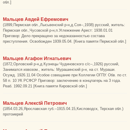
обл.]
Мальцев Авдей Ефремович
(1899,Пермская обл.,Лысьвенский р-н,д.Соя--,1938) русский, житель:
Пермская обл.,Чусовской р-н,п.Углежжение Арест: 1938.01.01
Приговор: Дело прекращено за недоказанностью состава
преступления. Освобожден 1939.05.04. [Книга памяти Пермской обл.]
Мальцев Агафон Игнатьевич
(1872,Орловский р-н,д.Кузнецы Чудиновского с/с--,1926) русский,
Занимался извозом., житель: Мурашинский р-н, на ст. Мураши.
Осужд. 1926.11.04 Особое совещание при Коллегии ОГПУ. Обв. по ст.
58 п. 10 УК РСФСР Приговор: заключению в концлагерь на 3 года.
Реаб. 1992.09.21 [Книга памяти Кировской обл.]
Мальцев Алексtй Петрович
(1854.03.26,Ярославская губ.--1915.04.15,Кисловодск, Терская обл.)
протоиерей