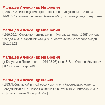
Мальцев Александр Иванович
(1916.07.02,Винницк.обл.,Тростянецк.р-н,с.Капустяны--,1999) на
1999.02.17 житель: Украина Винницк.обл.,Тростянецк.р-н,с.Капустяны
Мальцев Александр Иванович
(1919.06.24,Сорокино,Чашинский р-н,Курганская обл.--,1981) житель:
Свердл.обл. г. Карпинск Улица 8-Го Марта 32 кв.52 паспорт выдан
1981.01.21
Мальцев Александр Иванович
(д.Капустино,Яросл. обл.---1944.08.05) кр-ц. В Вел.Отеч. войну погиб.
[КПЯО, том 5, стр. 249.]
Мальцев Александр Ильич
(1893,Лебедянский р-н,с.Новое Ракитино--) Кровельщик, житель:
Лебедянский р-н,с.Новое Ракитино Обв. ст.58-10-2 Приговор: 8 л. л.
с. [Книга памяти Липецкой обл.]