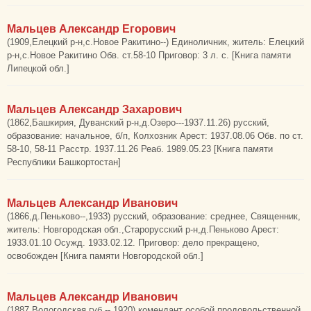
Мальцев Александр Егорович
(1909,Елецкий р-н,с.Новое Ракитино--) Единоличник, житель: Елецкий
р-н,с.Новое Ракитино Обв. ст.58-10 Приговор: 3 л. с. [Книга памяти
Липецкой обл.]
Мальцев Александр Захарович
(1862,Башкирия, Дуванский р-н,д.Озеро---1937.11.26) русский,
образование: начальное, б/п, Колхозник Арест: 1937.08.06 Обв. по ст.
58-10, 58-11 Расстр. 1937.11.26 Реаб. 1989.05.23 [Книга памяти
Республики Башкортостан]
Мальцев Александр Иванович
(1866,д.Пеньково--,1933) русский, образование: среднее, Священник,
житель: Новгородская обл.,Старорусский р-н,д.Пеньково Арест:
1933.01.10 Осужд. 1933.02.12. Приговор: дело прекращено,
освобожден [Книга памяти Новгородской обл.]
Мальцев Александр Иванович
(1887,Вологодская губ.--,1920) комендант особой продовольственной