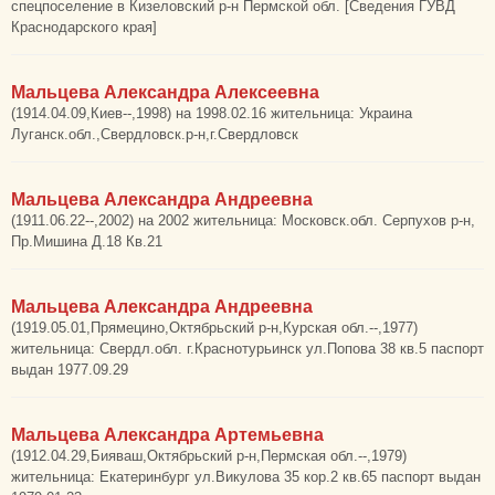
спецпоселение в Кизеловский р-н Пермской обл. [Сведения ГУВД
Краснодарского края]
Мальцева Александра Алексеевна
(1914.04.09,Киев--,1998) на 1998.02.16 жительница: Украина
Луганск.обл.,Свердловск.р-н,г.Свердловск
Мальцева Александра Андреевна
(1911.06.22--,2002) на 2002 жительница: Московск.обл. Серпухов р-н,
Пр.Мишина Д.18 Кв.21
Мальцева Александра Андреевна
(1919.05.01,Прямецино,Октябрьский р-н,Курская обл.--,1977)
жительница: Свердл.обл. г.Краснотурьинск ул.Попова 38 кв.5 паспорт
выдан 1977.09.29
Мальцева Александра Артемьевна
(1912.04.29,Бияваш,Октябрьский р-н,Пермская обл.--,1979)
жительница: Екатеринбург ул.Викулова 35 кор.2 кв.65 паспорт выдан