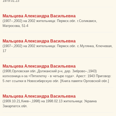
1979.01.23
Мальцева Александра Васильевна
(1907--,2002) на 2002 жительница: Пермск.обл. г.Соликамск,
Матросова, 51-4
Мальцева Александра Васильевна
(1907--,2002) на 2002 жительница: Пермск.обл. с.Мулянка, Ключевая,
17
Мальцева Александра Васильевна
(1908,Орловская обл.,Должанский р-н, дер. Зиброво--,1943)
колхозница к-за <Пятилетку - в четыре года>. Арест: 1943 Приговор:
5 лет ссылки в Новосибирскую обл. [Книга памяти Орловской обл.]
Мальцева Александра Васильевна
(1909.10.21,Киев--,1998) на 1998.02.13 жительница: Украина
Закарпатск.обл.