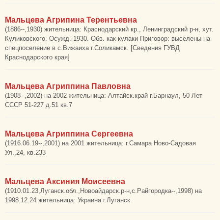
Мальцева Агрипина Терентьевна
(1886--,1930) жительница: Краснодарский кр., Ленинградский р-н, хут.
Куликовского. Осужд. 1930. Обв. как кулаки Приговор: выселены на
спецпоселение в с.Вижаиха г.Соликамск. [Сведения ГУВД
Краснодарского края]
Мальцева Агриппина Павловна
(1908--,2002) на 2002 жительница: Алтайск.край г.Барнаул, 50 Лет
СССР 51-227 д.51 кв.7
Мальцева Агриппина Сергеевна
(1916.06.19--,2001) на 2001 жительница: г.Самара Ново-Садовая
Ул.,24, кв.233
Мальцева Аксиния Моисеевна
(1910.01.23,Луганск.обл.,Новоайдарск.р-н,с.Райгородка--,1998) на
1998.12.24 жительница: Украина г.Луганск