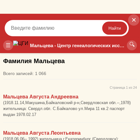
✕
Найти
🔍
Точный
Неточный
☰
Мальцева - Центр генеалогических исследований
Фамилия Мальцева
Всего записей: 1 066
Страница 1 из 24
Мальцева Августа Андреевна
(1918.11.14,Макушина,Байкаловский р-н,Свердловская обл.--,1978)
жительница: Свердл.обл. С.Байкалово ул.Мира 11 кв.2 паспорт
выдан 1978.02.17
Мальцева Августа Леонтьевна
(1918.06.06--,1992) жительница г.Екатеринбург (Свердловск):