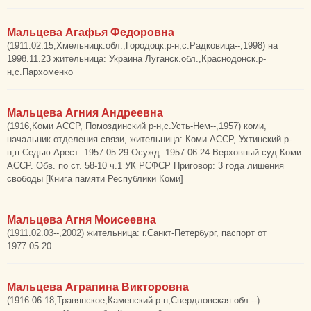
Мальцева Агафья Федоровна
(1911.02.15,Хмельницк.обл.,Городоцк.р-н,с.Радковица--,1998) на
1998.11.23 жительница: Украина Луганск.обл.,Краснодонск.р-
н,с.Пархоменко
Мальцева Агния Андреевна
(1916,Коми АССР, Помоздинский р-н,с.Усть-Нем--,1957) коми,
начальник отделения связи, жительница: Коми АССР, Ухтинский р-
н,п.Седью Арест: 1957.05.29 Осужд. 1957.06.24 Верховный суд Коми
АССР. Обв. по ст. 58-10 ч.1 УК РСФСР Приговор: 3 года лишения
свободы [Книга памяти Республики Коми]
Мальцева Агня Моисеевна
(1911.02.03--,2002) жительница: г.Санкт-Петербург, паспорт от
1977.05.20
Мальцева Аграпина Викторовна
(1916.06.18,Травянское,Каменский р-н,Свердловская обл.--)