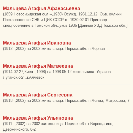
Мальцева Агафья Афанасьевна
(1859,Новосибирская обл.--,1930) Осужд. 1931.12.12. Обв. кулики.
Постановление СНК и ЦИК СССР от 1930.02.01 Приговор:
спецпоселение в Томской обл.,ум.в 1936 [Данные УВД Томской обл.]
Мальцева Агафья Ивановна
(1912--,2002) на 2002 жительница: Пермск.обл. п.Черная
Мальцева Агафья Матвеевна
(1914.02.27,Киев--,1998) на 1998.05.12 жительница: Украина
Луганск.обл.,г.Алчевск
Мальцева Агафья Сергеевна
(1918--,2002) на 2002 жительница: Пермск.обл. п.Челва, Матросова, 7
Мальцева Агафья Ульяновна
(1911--,2002) на 2002 жительница: Пермск.обл. г.Верещагино,
Дзержинского, 8-2