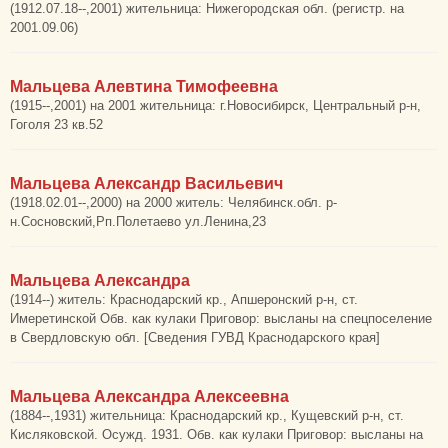
(1912.07.18--,2001) жительница: Нижегородская обл. (регистр. на
2001.09.06)
Мальцева Алевтина Тимофеевна
(1915--,2001) на 2001 жительница: г.Новосибирск, Центральный р-н,
Гоголя 23 кв.52
Мальцева Александр Васильевич
(1918.02.01--,2000) на 2000 житель: Челябинск.обл. р-
н.Сосновский,Рп.Полетаево ул.Ленина,23
Мальцева Александра
(1914--) житель: Краснодарский кр., Апшеронский р-н, ст.
Имеретинской Обв. как кулаки Приговор: высланы на спецпоселение
в Свердловскую обл. [Сведения ГУВД Краснодарского края]
Мальцева Александра Алексеевна
(1884--,1931) жительница: Краснодарский кр., Кущевский р-н, ст.
Кисляковской. Осужд. 1931. Обв. как кулаки Приговор: высланы на