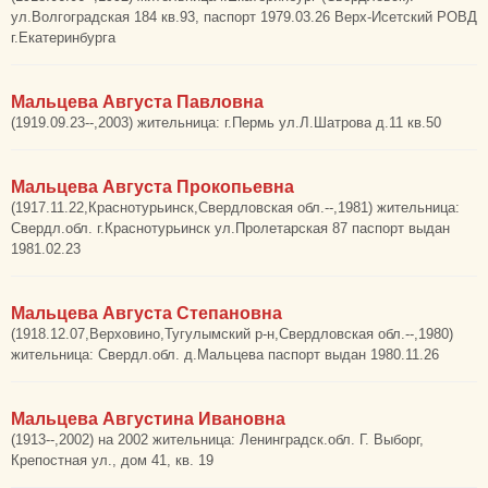
ул.Волгоградская 184 кв.93, паспорт 1979.03.26 Верх-Исетский РОВД
г.Екатеринбурга
Мальцева Августа Павловна
(1919.09.23--,2003) жительница: г.Пермь ул.Л.Шатрова д.11 кв.50
Мальцева Августа Прокопьевна
(1917.11.22,Краснотурьинск,Свердловская обл.--,1981) жительница:
Свердл.обл. г.Краснотурьинск ул.Пролетарская 87 паспорт выдан
1981.02.23
Мальцева Августа Степановна
(1918.12.07,Верховино,Тугулымский р-н,Свердловская обл.--,1980)
жительница: Свердл.обл. д.Мальцева паспорт выдан 1980.11.26
Мальцева Августина Ивановна
(1913--,2002) на 2002 жительница: Ленинградск.обл. Г. Выборг,
Крепостная ул., дом 41, кв. 19