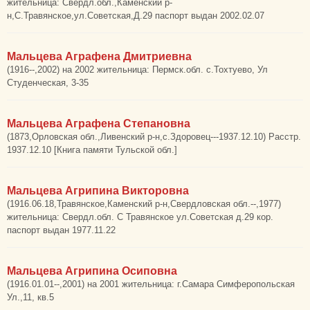
жительница: Свердл.обл.,Каменский р-
н,С.Травянское,ул.Советская,Д.29 паспорт выдан 2002.02.07
Мальцева Аграфена Дмитриевна
(1916--,2002) на 2002 жительница: Пермск.обл. с.Тохтуево, Ул
Студенческая, 3-35
Мальцева Аграфена Степановна
(1873,Орловская обл.,Ливенский р-н,с.Здоровец---1937.12.10) Расстр.
1937.12.10 [Книга памяти Тульской обл.]
Мальцева Агрипина Викторовна
(1916.06.18,Травянское,Каменский р-н,Свердловская обл.--,1977)
жительница: Свердл.обл. С Травянское ул.Советская д.29 кор.
паспорт выдан 1977.11.22
Мальцева Агрипина Осиповна
(1916.01.01--,2001) на 2001 жительница: г.Самара Симферопольская
Ул.,11, кв.5