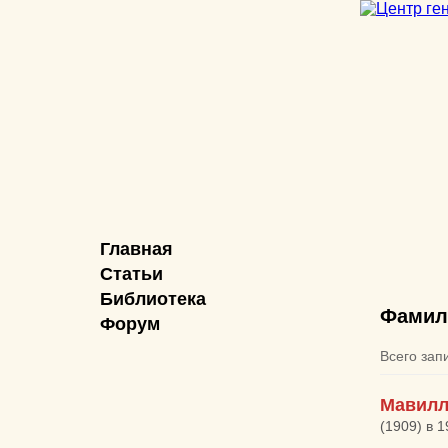
Главная
Статьи
Библиотека
Фамил
Форум
Всего зап
Мавилл
(1909) в 