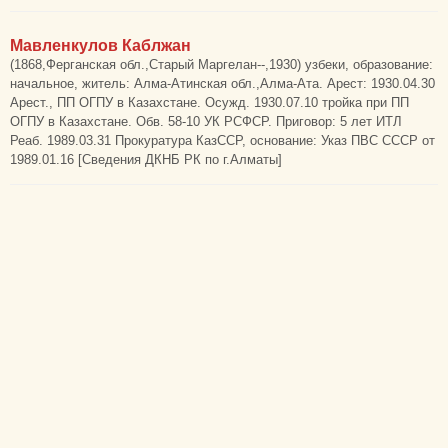
Мавленкулов Каблжан
(1868,Ферганская обл.,Старый Маргелан--,1930) узбеки, образование:
начальное, житель: Алма-Атинская обл.,Алма-Ата. Арест: 1930.04.30
Арест., ПП ОГПУ в Казахстане. Осужд. 1930.07.10 тройка при ПП
ОГПУ в Казахстане. Обв. 58-10 УК РСФСР. Приговор: 5 лет ИТЛ
Реаб. 1989.03.31 Прокуратура КазССР, основание: Указ ПВС СССР от
1989.01.16 [Сведения ДКНБ РК по г.Алматы]