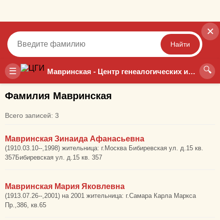
✕
Найти
🔍
Точный
Неточный
☰
Мавринская - Центр генеалогических исследований
Фамилия Мавринская
Всего записей: 3
Мавринская Зинаида Афанасьевна
(1910.03.10--,1998) жительница: г.Москва Бибиревская ул. д.15 кв.
357Бибиревская ул. д.15 кв. 357
Мавринская Мария Яковлевна
(1913.07.26--,2001) на 2001 жительница: г.Самара Карла Маркса
Пр.,386, кв.65