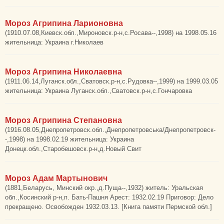
Мороз Агрипина Ларионовна
(1910.07.08,Киевск.обл.,Мироновск.р-н,с.Росава--,1998) на 1998.05.16
жительница: Украина г.Николаев
Мороз Агрипина Николаевна
(1911.06.14,Луганск.обл.,Сватовск.р-н,с.Рудовка--,1999) на 1999.03.05
жительница: Украина Луганск.обл.,Сватовск.р-н,с.Гончаровка
Мороз Агрипина Степановна
(1916.08.05,Днепропетровск.обл.,Днепропетровська/Днепропетровск-
-,1998) на 1998.02.19 жительница: Украина
Донецк.обл.,Старобешовск.р-н,д.Новый Свит
Мороз Адам Мартынович
(1881,Беларусь, Минский окр.,д.Пуща--,1932) житель: Уральская
обл.,Косинский р-н,п. Бать-Пашня Арест: 1932.02.19 Приговор: Дело
прекращено. Освобожден 1932.03.13. [Книга памяти Пермской обл.]