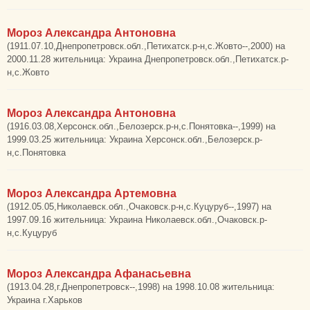
Мороз Александра Антоновна
(1911.07.10,Днепропетровск.обл.,Петихатск.р-н,с.Жовто--,2000) на
2000.11.28 жительница: Украина Днепропетровск.обл.,Петихатск.р-
н,с.Жовто
Мороз Александра Антоновна
(1916.03.08,Херсонск.обл.,Белозерск.р-н,с.Понятовка--,1999) на
1999.03.25 жительница: Украина Херсонск.обл.,Белозерск.р-
н,с.Понятовка
Мороз Александра Артемовна
(1912.05.05,Николаевск.обл.,Очаковск.р-н,с.Куцуруб--,1997) на
1997.09.16 жительница: Украина Николаевск.обл.,Очаковск.р-
н,с.Куцуруб
Мороз Александра Афанасьевна
(1913.04.28,г.Днепропетровск--,1998) на 1998.10.08 жительница:
Украина г.Харьков