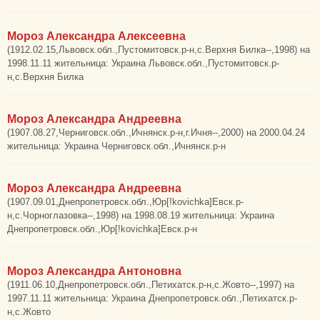
Мороз Александра Алексеевна
(1912.02.15,Львовск.обл.,Пустомитовск.р-н,с.Верхня Билка--,1998) на
1998.11.11 жительница: Украина Львовск.обл.,Пустомитовск.р-
н,с.Верхня Билка
Мороз Александра Андреевна
(1907.08.27,Черниговск.обл.,Ичнянск.р-н,г.Ичня--,2000) на 2000.04.24
жительница: Украина Черниговск.обл.,Ичнянск.р-н
Мороз Александра Андреевна
(1907.09.01,Днепропетровск.обл.,Юр[!kovichka]Евск.р-
н,с.Чорноглазовка--,1998) на 1998.08.19 жительница: Украина
Днепропетровск.обл.,Юр[!kovichka]Евск.р-н
Мороз Александра Антоновна
(1911.06.10,Днепропетровск.обл.,Петихатск.р-н,с.Жовто--,1997) на
1997.11.11 жительница: Украина Днепропетровск.обл.,Петихатск.р-
н,с.Жовто