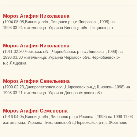
Мороз Агафия Николаевна
(1904.08.08,Винницк.обл.,Пищанск.р-н,с.Яворовка--,1998) на
1998.03.24 жительница: Украина Винницк.обл.,Пищанск.р-н
Мороз Агафия Николаевна
(1911.02.20,Черкасск.обл.,Чернобаевск.р-н,с.Лящовка--,1998) на
1998.03.30 жительница: Украина Черкасск.обл.,Чернобаевск.р-
н,с.Лящовка
Мороз Агафия Савельевна
(1909.02.23,Днепропетровск.обл.,Широковск.р-н,д.Широке--,1998) на
1998.03.21 жительница: Украина Днепропетровск.обл.
Мороз Агафия Семеновна
(1916.04.05,Винницк.обл.,Липовецк.р-н,с.Росоша--,1998) на 1998.11.03
жительница: Украина Николаевск.обл.,Первомайск.р-н,с.Жовтнево