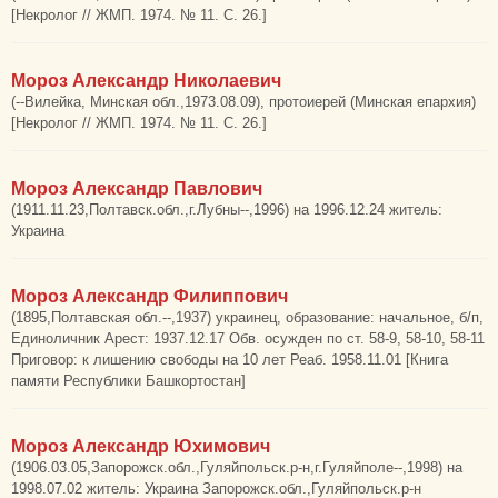
[Некролог // ЖМП. 1974. № 11. С. 26.]
Мороз Александр Николаевич
(--Вилейка, Минская обл.,1973.08.09), протоиерей (Минская епархия)
[Некролог // ЖМП. 1974. № 11. С. 26.]
Мороз Александр Павлович
(1911.11.23,Полтавск.обл.,г.Лубны--,1996) на 1996.12.24 житель:
Украина
Мороз Александр Филиппович
(1895,Полтавская обл.--,1937) украинец, образование: начальное, б/п,
Единоличник Арест: 1937.12.17 Обв. осужден по ст. 58-9, 58-10, 58-11
Приговор: к лишению свободы на 10 лет Реаб. 1958.11.01 [Книга
памяти Республики Башкортостан]
Мороз Александр Юхимович
(1906.03.05,Запорожск.обл.,Гуляйпольск.р-н,г.Гуляйполе--,1998) на
1998.07.02 житель: Украина Запорожск.обл.,Гуляйпольск.р-н