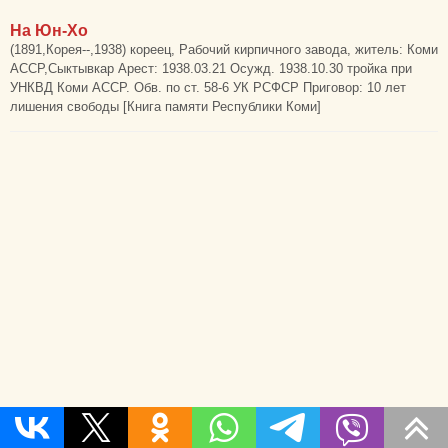
На Юн-Хо
(1891,Корея--,1938) кореец, Рабочий кирпичного завода, житель: Коми
АССР,Сыктывкар Арест: 1938.03.21 Осужд. 1938.10.30 тройка при
УНКВД Коми АССР. Обв. по ст. 58-6 УК РСФСР Приговор: 10 лет
лишения свободы [Книга памяти Республики Коми]