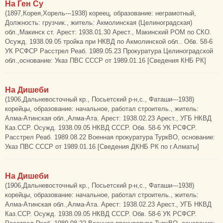
На Ген Су
(1897,Корея,Хорель---1938) кореец, образование: неграмотный,
Должность: грузчик., житель: Акмолинская (Целиноградская)
обл.,Макинск ст. Арест: 1938.01.30 Арест., Макинский РОМ по СКО.
Осужд. 1938.09.05 тройка при НКВД по Акмолинской обл.. Обв. 58-6
УК РСФСР Расстрел Реаб. 1989.05.23 Прокуратура Целиноградской
обл.,основание: Указ ПВС СССР от 1989.01.16 [Сведения КНБ РК]
На Дишеби
(1906,Дальневосточный кр., Посьетский р-н,с., Фаташи---1938)
корейцы, образование: начальное, работал строитель., житель:
Алма-Атинская обл.,Алма-Ата. Арест: 1938.02.23 Арест., УГБ НКВД
Каз.ССР. Осужд. 1938.09.05 НКВД СССР. Обв. 58-6 УК РСФСР.
Расстрел Реаб. 1989.08.22 Военная прокуратура ТуркВО, основание:
Указ ПВС СССР от 1989.01.16 [Сведения ДКНБ РК по г.Алматы]
На Дишеби
(1906,Дальневосточный кр., Посьетский р-н,с., Фаташи---1938)
корейцы, образование: начальное, работал строитель., житель:
Алма-Атинская обл.,Алма-Ата. Арест: 1938.02.23 Арест., УГБ НКВД
Каз.ССР. Осужд. 1938.09.05 НКВД СССР. Обв. 58-6 УК РСФСР.