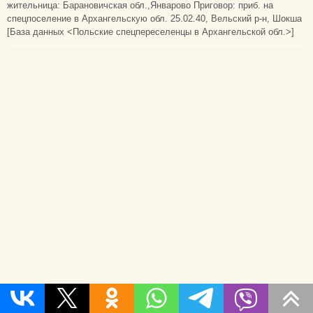
жительница: Барановичская обл.,Январово Приговор: приб. на
спецпоселение в Архангельскую обл. 25.02.40, Вельский р-н, Шокша
[База данных <Польские спецпереселенцы в Архангельской обл.>]