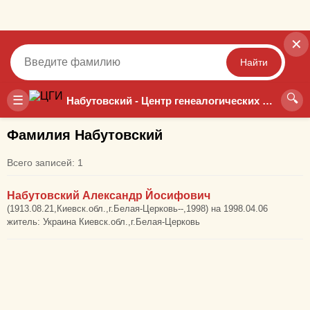
✕
Найти
🔍
Точный
Неточный
☰
Набутовский - Центр генеалогических исследований
Фамилия Набутовский
Всего записей: 1
Набутовский Александр Йосифович
(1913.08.21,Киевск.обл.,г.Белая-Церковь--,1998) на 1998.04.06
житель: Украина Киевск.обл.,г.Белая-Церковь