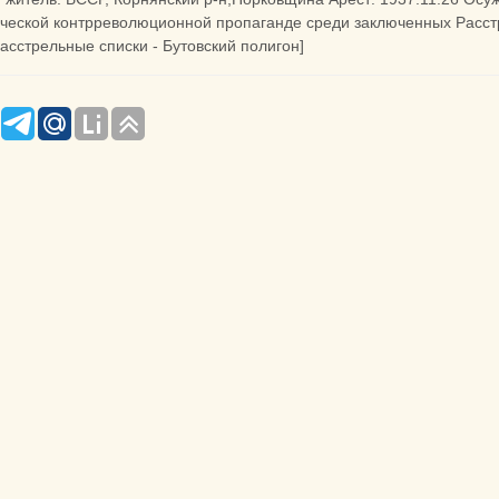
ческой контрреволюционной пропаганде среди заключенных Расстр.
расстрельные списки - Бутовский полигон]