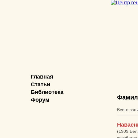
Главная
Статьи
Библиотека
Фамил
Форум
Всего зап
Наваен
(1909,Бел
хозяйстве