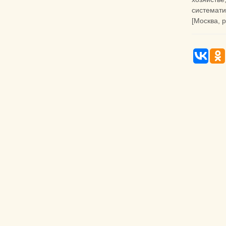
системати
[Москва, 