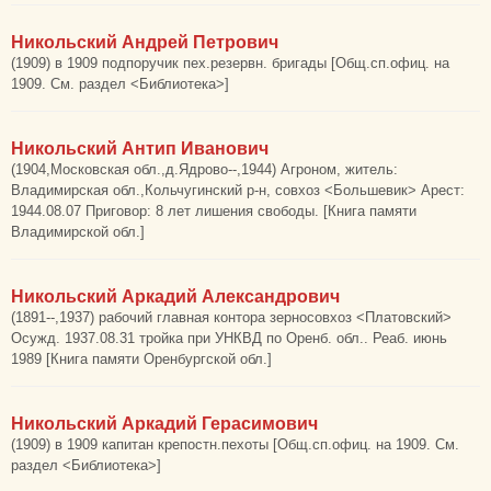
Никольский Андрей Петрович
(1909) в 1909 подпоручик пех.резервн. бригады [Общ.сп.офиц. на
1909. См. раздел <Библиотека>]
Никольский Антип Иванович
(1904,Московская обл.,д.Ядрово--,1944) Агроном, житель:
Владимирская обл.,Кольчугинский р-н, совхоз <Большевик> Арест:
1944.08.07 Приговор: 8 лет лишения свободы. [Книга памяти
Владимирской обл.]
Никольский Аркадий Александрович
(1891--,1937) рабочий главная контора зерносовхоз <Платовский>
Осужд. 1937.08.31 тройка при УНКВД по Оренб. обл.. Реаб. июнь
1989 [Книга памяти Оренбургской обл.]
Никольский Аркадий Герасимович
(1909) в 1909 капитан крепостн.пехоты [Общ.сп.офиц. на 1909. См.
раздел <Библиотека>]