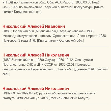
УНКВД по Калининской обл.. Обв. АСА Расстр. 1938.03.08 Реаб.
июнь 1989 по заключению Тверской областной прокуратуры [Книга
памяти Калининской обл.]
Никольский Алексей Иванович
(1888,Орловская обл.,Мценский р-н,с.Афанасьевское--,1938)
счетовод амбулатории., житель: Орловская обл.,Ливны Арест: 1938
Приговор: 3 года ИТЛ. [Книга памяти Орловской обл.]
Никольский Алексей Николаевич
(1889,Зырянский р-н--,1930) Осужд. 1930.12.12. Обв. кулики.
Постановление СНК и ЦИК СССР от 1930.02.01 Приговор:
спецпоселение - в Первомайский р. Томск.обл. [Данные УВД Томской
обл.]
Никольский Алексей Николаевич
(1909.09.07--1999.04.24) русский образование высшее житель:
г.Калуга Октябрьская ул. 48 8 (Россия Ленинский Калуга)