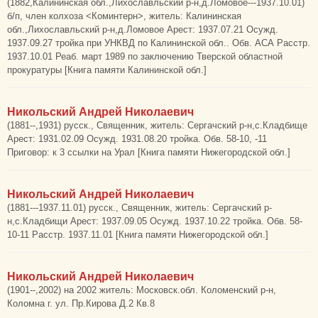
(1882,Калининская обл.,Лихославльский р-н,д.Ломовое---1937.10.01)
б/п, член колхоза <Коминтерн>, житель: Калининская
обл.,Лихославльский р-н,д.Ломовое Арест: 1937.07.21 Осужд.
1937.09.27 тройка при УНКВД по Калининской обл.. Обв. АСА Расстр.
1937.10.01 Реаб. март 1989 по заключению Тверской областной
прокуратуры [Книга памяти Калининской обл.]
Никольский Андрей Николаевич
(1881--,1931) русск., Священник, житель: Сергачский р-н,с.Кладбище
Арест: 1931.02.09 Осужд. 1931.08.20 тройка. Обв. 58-10, -11
Приговор: к 3 ссылки на Урал [Книга памяти Нижегородской обл.]
Никольский Андрей Николаевич
(1881---1937.11.01) русск., Священник, житель: Сергачский р-
н,с.Кладбищи Арест: 1937.09.05 Осужд. 1937.10.22 тройка. Обв. 58-
10-11 Расстр. 1937.11.01 [Книга памяти Нижегородской обл.]
Никольский Андрей Николаевич
(1901--,2002) на 2002 житель: Московск.обл. Коломенский р-н,
Коломна г. ул. Пр.Кирова Д.2 Кв.8