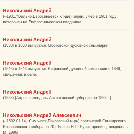
Никольский Андрей
(--1901,†Вильно,Евросиньевск.кл-ще) иерей, умер в 1901 году,
похоронен на Евфросиньевском кладбище
Никольский Андрей
(1830) в 1830 выпускник Московской духовной семинарии
Никольский Андрей
(1846) в 1846 выпускник Вифанской духовной семинарии в 1846,
священник в селе.
Никольский Андрей
(1883) [Адрес-календарь Астраханской губернии на 1883 г.]
Никольский Андрей Алексеевич
(--1892.01.14,†Симбирск,Покровский м-рь) протоиерей Симбирского
Вознесенского собора на 70 [Чулков Н.П. Русск.провинц. некрополь.
М.,1996]