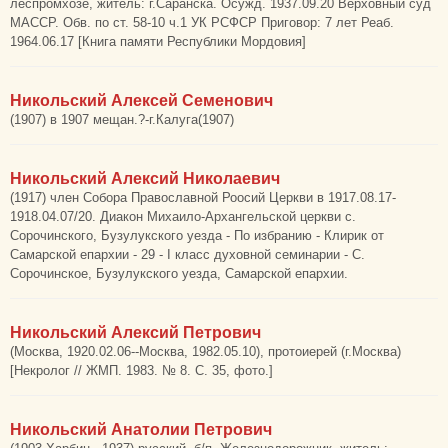
леспромхозе, житель: г.Саранска. Осужд. 1937.09.20 Верховный суд
МАССР. Обв. по ст. 58-10 ч.1 УК РСФСР Приговор: 7 лет Реаб.
1964.06.17 [Книга памяти Республики Мордовия]
Никольский Алексей Семенович
(1907) в 1907 мещан.?-г.Калуга(1907)
Никольский Алексий Николаевич
(1917) член Собора Православной Роосий Церкви в 1917.08.17-
1918.04.07/20. Диакон Михаило-Архангельской церкви с.
Сорочинского, Бузулукского уезда - По избранию - Клирик от
Самарской епархии - 29 - I класс духовной семинарии - С.
Сорочинское, Бузулукского уезда, Самарской епархии.
Никольский Алексий Петрович
(Москва, 1920.02.06--Москва, 1982.05.10), протоиерей (г.Москва)
[Некролог // ЖМП. 1983. № 8. С. 35, фото.]
Никольский Анатолии Петрович