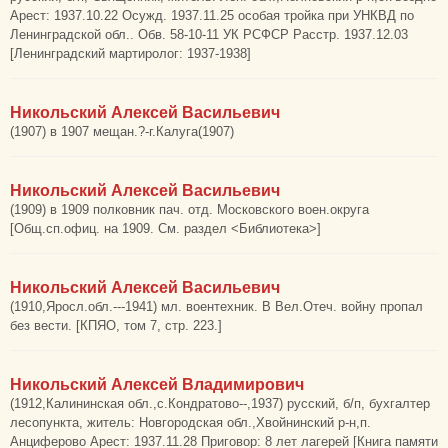
Арест: 1937.10.22 Осужд. 1937.11.25 особая тройка при УНКВД по
Ленинградской обл.. Обв. 58-10-11 УК РСФСР Расстр. 1937.12.03
[Ленинградский мартиролог: 1937-1938]
Никольский Алексей Васильевич
(1907) в 1907 мещан.?-г.Калуга(1907)
Никольский Алексей Васильевич
(1909) в 1909 полковник пач. отд. Московского воен.округа
[Общ.сп.офиц. на 1909. См. раздел <Библиотека>]
Никольский Алексей Васильевич
(1910,Яросл.обл.---1941) мл. воентехник. В Вел.Отеч. войну пропал
без вести. [КПЯО, том 7, стр. 223.]
Никольский Алексей Владимирович
(1912,Калининская обл.,с.Кондратово--,1937) русский, б/п, бухгалтер
лесопункта, житель: Новгородская обл.,Хвойнинский р-н,п.
Анциферово Арест: 1937.11.28 Приговор: 8 лет лагерей [Книга памяти