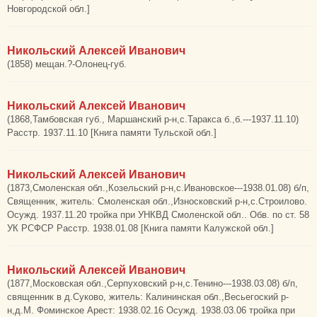
Новгородской обл.]
Никольский Алексей Иванович
(1858) мещан.?-Олонец-губ.
Никольский Алексей Иванович
(1868,Тамбовская губ., Маршанский р-н,с.Таракса б.,б.---1937.11.10)
Расстр. 1937.11.10 [Книга памяти Тульской обл.]
Никольский Алексей Иванович
(1873,Смоленская обл.,Козельский р-н,с.Ивановское---1938.01.08) б/п,
Священник, житель: Смоленская обл.,Износковский р-н,с.Строилово.
Осужд. 1937.11.20 тройка при УНКВД Смоленской обл.. Обв. по ст. 58
УК РСФСР Расстр. 1938.01.08 [Книга памяти Калужской обл.]
Никольский Алексей Иванович
(1877,Московская обл.,Серпуховский р-н,с.Тенино---1938.03.08) б/п,
священник в д.Суково, житель: Калининская обл.,Весьегоский р-
н,д.М. Фоминское Арест: 1938.02.16 Осужд. 1938.03.06 тройка при