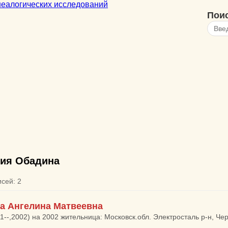
Пои
ия Обадина
исей: 2
а Ангелина Матвеевна
11--,2002) на 2002 жительница: Московск.обл. Электросталь р-н, Ч