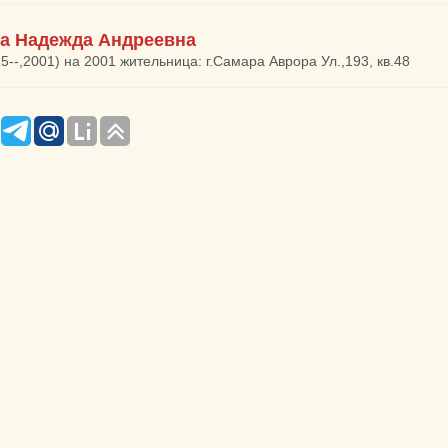
а Надежда Андреевна
15--,2001) на 2001 жительница: г.Самара Аврора Ул.,193, кв.48