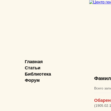
Главная
Статьи
Библиотека
Фамил
Форум
Всего зап
Обарен
(1905.02.