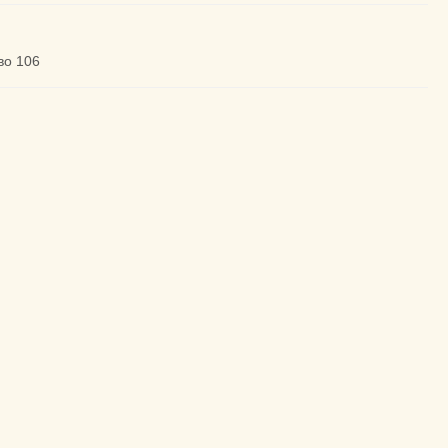
во 106