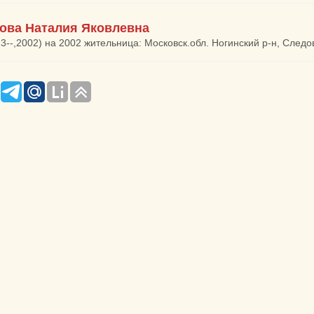
ова Наталия Яковлевна
23--,2002) на 2002 жительница: Московск.обл. Ногинский р-н, Следо