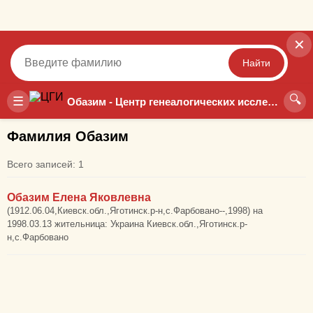
✕
Найти
🔍
Точный
Неточный
☰
Обазим - Центр генеалогических исследований
Фамилия Обазим
Всего записей: 1
Обазим Елена Яковлевна
(1912.06.04,Киевск.обл.,Яготинск.р-н,с.Фарбовано--,1998) на
1998.03.13 жительница: Украина Киевск.обл.,Яготинск.р-
н,с.Фарбовано