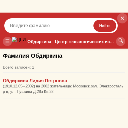
✕
Найти
🔍
Точный
Неточный
☰
Обдиркина - Центр генеалогических исследований
Фамилия Обдиркина
Всего записей: 1
Обдиркина Лидия Петровна
(1910.12.05--,2002) на 2002 жительница: Московск.обл. Электросталь
р-н, ул. Пушкина Д.28а Кв.32