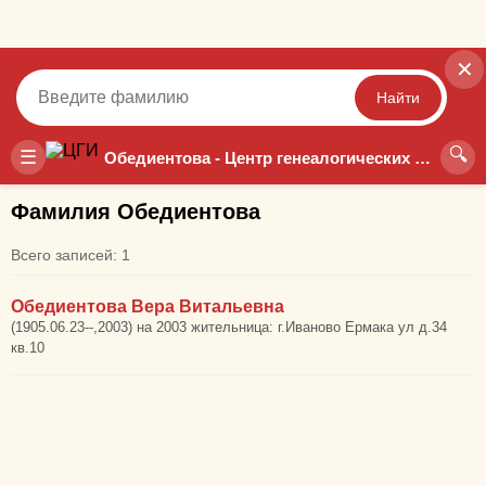
✕
Найти
🔍
Точный
Неточный
☰
Обедиентова - Центр генеалогических исследований
Фамилия Обедиентова
Всего записей: 1
Обедиентова Вера Витальевна
(1905.06.23--,2003) на 2003 жительница: г.Иваново Ермака ул д.34
кв.10