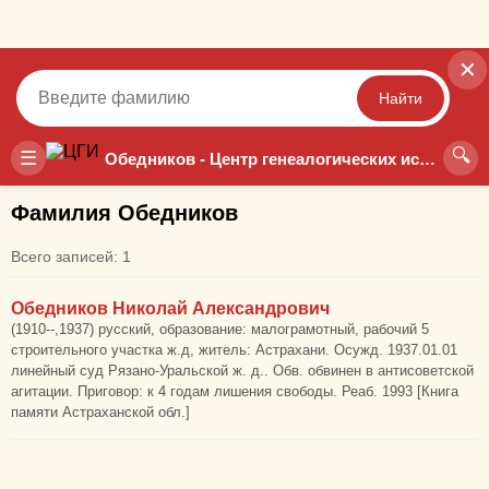
✕
Найти
🔍
Точный
Неточный
☰
Обедников - Центр генеалогических исследований
Фамилия Обедников
Всего записей: 1
Обедников Николай Александрович
(1910--,1937) русский, образование: малограмотный, рабочий 5
строительного участка ж.д, житель: Астрахани. Осужд. 1937.01.01
линейный суд Рязано-Уральской ж. д.. Обв. обвинен в антисоветской
агитации. Приговор: к 4 годам лишения свободы. Реаб. 1993 [Книга
памяти Астраханской обл.]