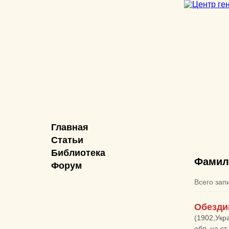
Главная
Статьи
Библиотека
Фамил
Форум
Всего зап
Обезди
(1902,Укр
обл.,на с