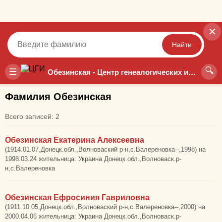
✕
Найти
🔍
Точный
Неточный
☰
Обезинская - Центр генеалогических исследований
Фамилия Обезинская
Всего записей: 2
Обезинская Екатерина Алексеевна
(1914.01.07,Донецк.обл.,Волноваский р-н,с.Валереновка--,1998) на
1998.03.24 жительница: Украина Донецк.обл.,Волноваск.р-
н,с.Валереновка
Обезинская Ефросиния Гавриловна
(1911.10.05,Донецк.обл.,Волноваский р-н,с.Валереновка--,2000) на
2000.04.06 жительница: Украина Донецк.обл.,Волноваск.р-