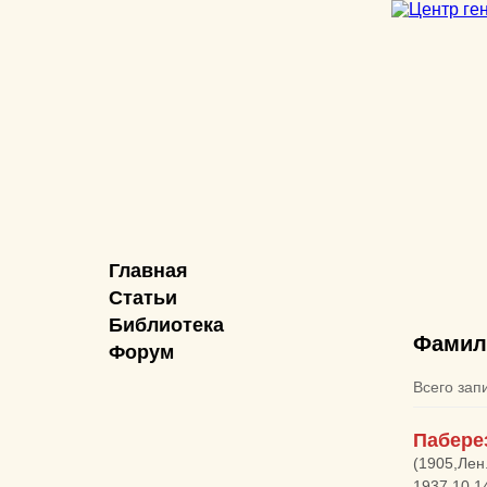
Главная
Статьи
Библиотека
Фамил
Форум
Всего зап
Пабере
(1905,Лен
1937.10.1