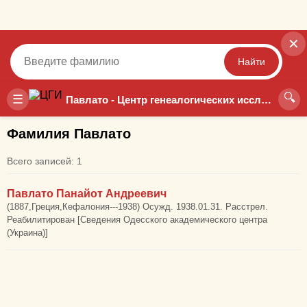
✕
Найти
🔍
Точный
Неточный
☰
Павлато - Центр генеалогических исследований
Фамилия Павлато
Всего записей: 1
Павлато Панайот Андреевич
(1887,Греция,Кефалония---1938) Осужд. 1938.01.31. Расстрел.
Реабилитирован [Сведения Одесского академического центра
(Украина)]