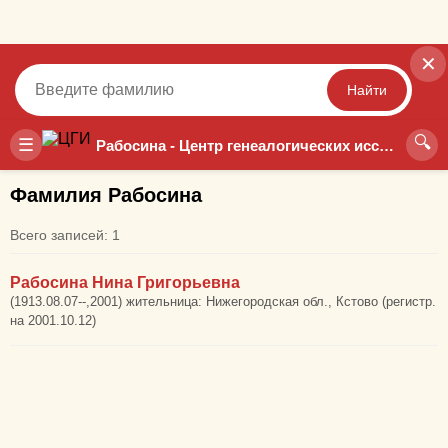
✕
Найти
🔍
Точный
Неточный
☰
Рабосина - Центр генеалогических исследований
Фамилия Рабосина
Всего записей: 1
Рабосина Нина Григорьевна
(1913.08.07--,2001) жительница: Нижегородская обл., Кстово (регистр.
на 2001.10.12)