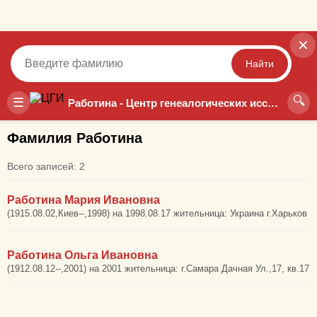
✕
Найти
🔍
Точный
Неточный
☰
Работина - Центр генеалогических исследований
Фамилия Работина
Всего записей: 2
Работина Мария Ивановна
(1915.08.02,Киев--,1998) на 1998.08.17 жительница: Украина г.Харьков
Работина Ольга Ивановна
(1912.08.12--,2001) на 2001 жительница: г.Самара Дачная Ул.,17, кв.17