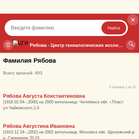
✕
Найти
🔍
Точный
Неточный
☰
Рябова - Центр генеалогических исследований
Фамилия Рябова
Всего записей: 493
Страница 1 из 11
Рябова Августа Константиновна
(1918.02.04--,2000) на 2000 жительница: Челябинск.обл. г.Пласт
ул.Чайковского,2,4
Рябова Августина Ивановна
(1910.12.24--,2002) на 2002 жительница: Московск.обл. Щелковский р-
н, Сиреневая 20-19