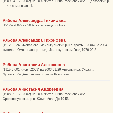
(1909.04.15--,2002) на 2002 жительница: Московск.обл. Щелковский р-
н, Клязьминская 16
Рябова Александра Тихоновна
(1912--,2002) на 2002 жительница: г.Омск
Рябова Александра Тихоновна
(1912.02.24,Омская обл.,Исилькульский р-н,с.Кромы--,2004) на 2004
житель: г.Омск, паспорт выд. Исилькульским Говд 1979.02.21
Рябова Анастасия Алексеевна
(1915.07.01,Киев--,2003) на 2003.01.29 жительница: Украина
Луганск.обл.,Антрацитовск.р-н,щ.Ковильно
Рябова Анастасия Андреевна
(1908.09.15--,2002) на 2002 жительница: Московск.обл.
Ореховозуевский р-н, Юбилейная Др 19-53