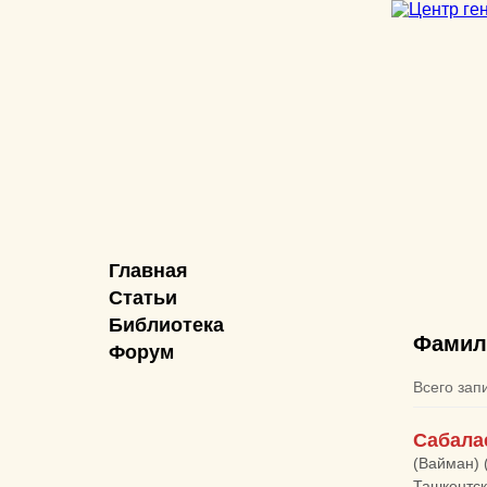
Главная
Статьи
Библиотека
Фамил
Форум
Всего зап
Сабала
(Вайман) 
Ташкентск