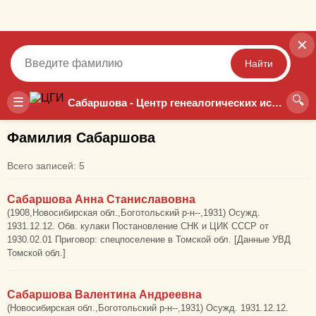
✕
Найти
🔍
Точный
Неточный
☰
Сабаршова - Центр генеалогических исследований
Фамилия Сабаршова
Всего записей: 5
Сабаршова Анна Станиславовна
(1908,Новосибирская обл.,Боготольский р-н--,1931) Осужд.
1931.12.12. Обв. кулаки Постановление СНК и ЦИК СССР от
1930.02.01 Приговор: спецпоселение в Томской обл. [Данные УВД
Томской обл.]
Сабаршова Валентина Андреевна
(Новосибирская обл.,Боготольский р-н--,1931) Осужд. 1931.12.12.