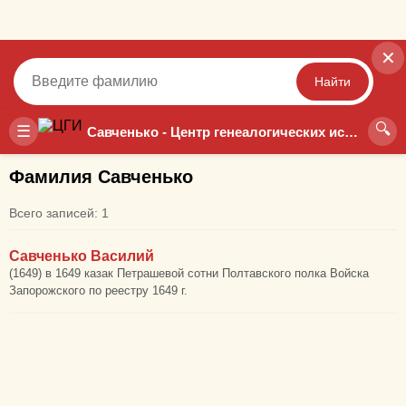
✕
Найти
🔍
Точный
Неточный
☰
Савченько - Центр генеалогических исследований
Фамилия Савченько
Всего записей: 1
Савченько Василий
(1649) в 1649 казак Петрашевой сотни Полтавского полка Войска
Запорожского по реестру 1649 г.