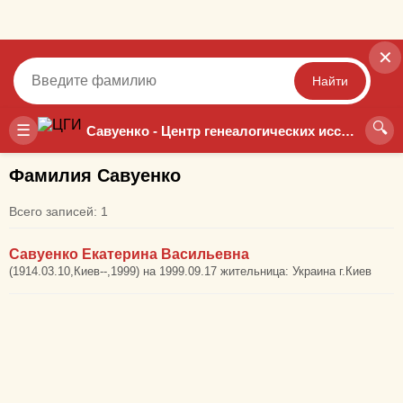
✕
Найти
🔍
Точный
Неточный
☰
Савуенко - Центр генеалогических исследований
Фамилия Савуенко
Всего записей: 1
Савуенко Екатерина Васильевна
(1914.03.10,Киев--,1999) на 1999.09.17 жительница: Украина г.Киев