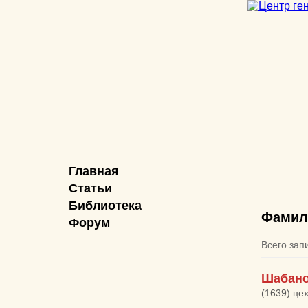
Главная
Статьи
Библиотека
Фамил
Форум
Всего зап
Шабано
(1639) це