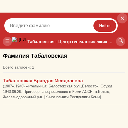
✕
Найти
🔍
Точный
Неточный
☰
Табаловская - Центр генеалогических исследований
Фамилия Табаловская
Всего записей: 1
Табаловская Брандля Менделевна
(1907--,1940) жительница: Белостокская обл.,Белосток. Осужд.
1940.06.29. Приговор: спецпоселение в Коми АССР: п.Ветью,
Железнодорожный р-н. [Книга памяти Республики Коми]