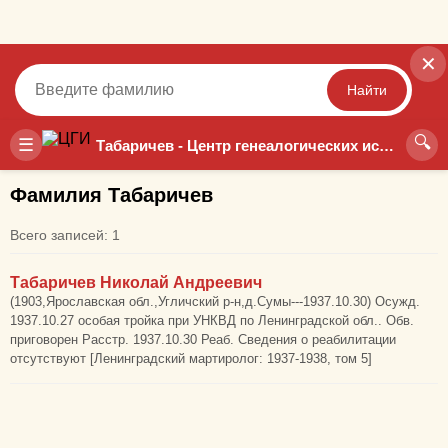
✕
Найти
🔍
Точный
Неточный
☰
Табаричев - Центр генеалогических исследований
Фамилия Табаричев
Всего записей: 1
Табаричев Николай Андреевич
(1903,Ярославская обл.,Угличский р-н,д.Сумы---1937.10.30) Осужд.
1937.10.27 особая тройка при УНКВД по Ленинградской обл.. Обв.
приговорен Расстр. 1937.10.30 Реаб. Сведения о реабилитации
отсутствуют [Ленинградский мартиролог: 1937-1938, том 5]