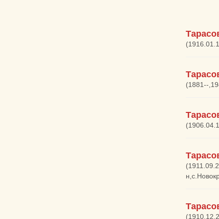
Тарасо
(1916.01.
Тарасо
(1881--,1
Тарасо
(1906.04.
Тарасо
(1911.09.
н,с.Новок
Тарасо
(1910.12.