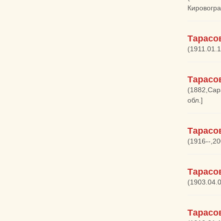
Кировогра
Тарасо
(1911.01.
Тарасо
(1882,Сар
обл.]
Тарасо
(1916--,2
Тарасо
(1903.04.
Тарасо