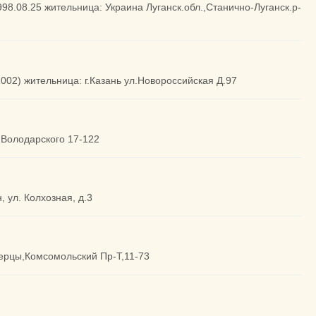
1998.08.25 жительница: Украина Луганск.обл.,Станично-Луганск.р-
002) жительница: г.Казань ул.Новороссийская Д.97
, Володарского 17-122
, ул. Колхозная, д.3
берцы,Комсомольский Пр-Т,11-73