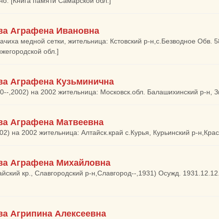
о. [Книга памяти Самарской обл.]
ва Аграфена Ивановна
ткачиха медной сетки, жительница: Кстовский р-н,с.Безводное Обв. 5
жегородской обл.]
ва Аграфена Кузьминична
10--,2002) на 2002 жительница: Московск.обл. Балашихинский р-н, З
ва Аграфена Матвеевна
002) на 2002 жительница: Алтайск.край с.Курья, Курьинский р-н,Кр
ва Аграфена Михайловна
айский кр., Славгородский р-н,Славгород--,1931) Осужд. 1931.12.1
ва Агрипина Алексеевна