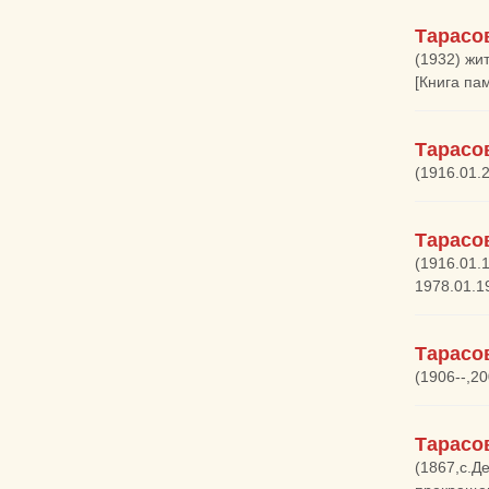
Тарасо
(1932) жи
[Книга па
Тарасо
(1916.01.
Тарасо
(1916.01.
1978.01.1
Тарасо
(1906--,2
Тарасо
(1867,с.Д