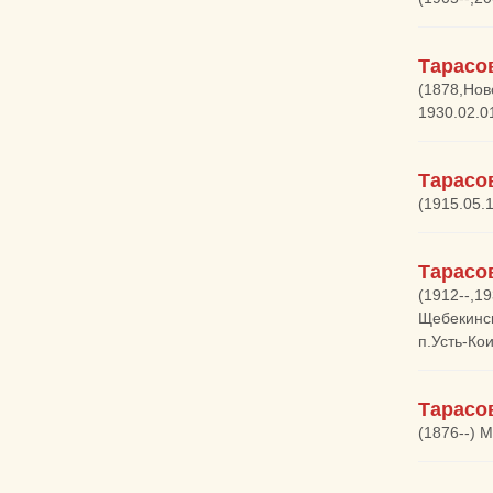
Тарасо
(1878,Нов
1930.02.0
Тарасо
(1915.05.
Тарасо
(1912--,1
Щебекинск
п.Усть-Ко
Тарасо
(1876--) 