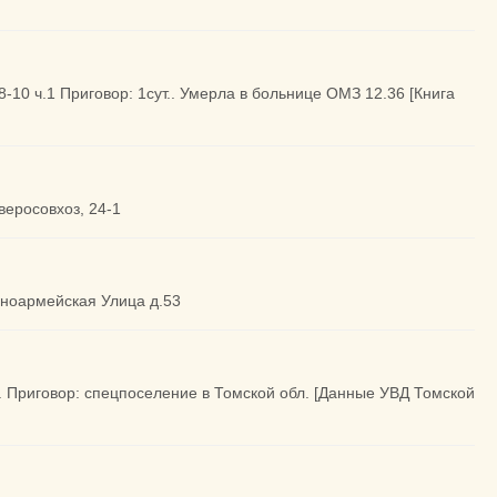
8-10 ч.1 Приговор: 1сут.. Умерла в больнице ОМЗ 12.36 [Книга
веросовхоз, 24-1
асноармейская Улица д.53
2. Приговор: спецпоселение в Томской обл. [Данные УВД Томской