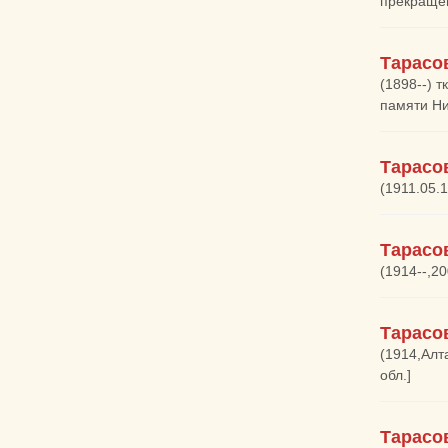
прекращен
Тарасо
(1898--) 
памяти Ни
Тарасо
(1911.05.
Тарасо
(1914--,2
Тарасо
(1914,Алт
обл.]
Тарасо