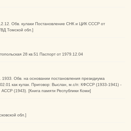
.12.12. Обв. кулаки Постановление СНК и ЦИК СССР от
УВД Томской обл.]
топольская 28 кв.51 Паспорт от 1979.12.04
д. 1933. Обв. на основании постановления президиума
.01 как кулак. Приговор: Выслан, м.с/п: КФССР (1933-1941) -
 АССР (1943). [Книга памяти Республики Коми]
ковской обл.]