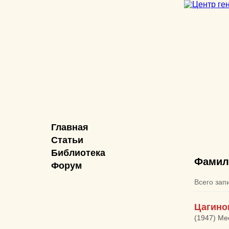
Главная
Статьи
Библиотека
Фамил
Форум
Всего зап
Цагино
(1947) Ме