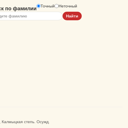
Точный
Неточный
ск по фамилии
, Калмыцкая степь. Осужд.