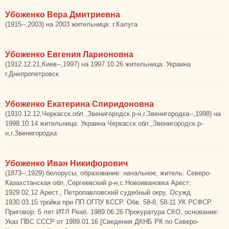
Убоженко Вера Дмитриевна
(1915--,2003) на 2003 жительница: г.Калуга
Убоженко Евгения Ларионовна
(1912.12.21,Киев--,1997) на 1997.10.26 жительница: Украина
г.Днепропетровск
Убоженко Екатерина Спиридоновна
(1910.12.12,Черкасск.обл.,Звенигородск.р-н,г.Звенигородка--,1998) на
1998.10.14 жительница: Украина Черкасск.обл.,Звенигородск.р-
н,г.Звенигородка
Убоженко Иван Никифорович
(1873--,1929) белорусы, образование: начальное, житель: Северо-
Казахстанская обл.,Сергеевский р-н,с.Новоивановка Арест:
1929.02.12 Арест., Петропавловский судебный окру. Осужд.
1930.03.15 тройка при ПП ОГПУ КССР. Обв. 58-8, 58-11 УК РСФСР.
Приговор: 5 лет ИТЛ Реаб. 1989.06.26 Прокуратура СКО, основание:
Указ ПВС СССР от 1989.01.16 [Сведения ДКНБ РК по Северо-