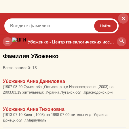
✕
Найти
🔍
Точный
Неточный
☰
Убоженко - Центр генеалогических исследований
Фамилия Убоженко
Всего записей: 13
Убоженко Анна Даниловна
(1907.08.20,Сумск.обл.,Охтирск.р-н,с.Новопостроене--,2003) на
2003.03.19 жительница: Украина Луганск.обл.,Краснодонск.р-н
Убоженко Анна Тихоновна
(1913.07.19,Киев--,1998) на 1998.07.09 жительница: Украина
Донецк.обл.,г.Мариуполь