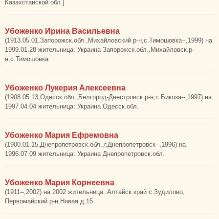
Казахстанской обл.]
Убоженко Ирина Васильевна
(1913.05.01,Запорожск.обл.,Михайловский р-н,с.Тимошовка--,1999) на
1999.01.28 жительница: Украина Запорожск.обл.,Михайловск.р-
н,с.Тимошовка
Убоженко Лукерия Алексеевна
(1908.05.13,Одесск.обл.,Белгород-Днестровск.р-н,с.Бикоза--,1997) на
1997.04.04 жительница: Украина Одесск.обл.
Убоженко Мария Ефремовна
(1900.01.15,Днепропетровск.обл.,г.Днепропетровск--,1996) на
1996.07.09 жительница: Украина Днепропетровск.обл.
Убоженко Мария Корнеевна
(1911--,2002) на 2002 жительница: Алтайск.край с.Зудилово,
Первомайский р-н,Новая д.15