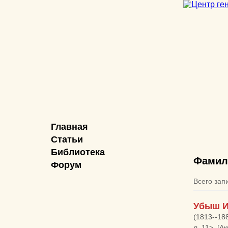
Главная
Статьи
Библиотека
Фамил
Форум
Всего зап
Убыш 
(1813--18
л. 11>. [