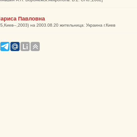
ариса Павловна
15,Киев--,2003) на 2003.08.20 жительница: Украина г.Киев