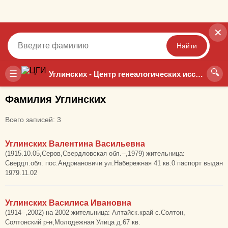
✕
Найти
🔍
Точный
Неточный
☰
Углинских - Центр генеалогических исследований
Фамилия Углинских
Всего записей: 3
Углинских Валентина Васильевна
(1915.10.05,Серов,Свердловская обл.--,1979) жительница:
Свердл.обл. пос.Андриановичи ул.Набережная 41 кв.0 паспорт выдан
1979.11.02
Углинских Василиса Ивановна
(1914--,2002) на 2002 жительница: Алтайск.край с.Солтон,
Солтонский р-н,Молодежная Улица д.67 кв.