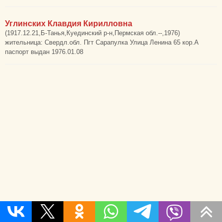
Углинских Клавдия Кирилловна
(1917.12.21,Б-Танья,Куединский р-н,Пермская обл.--,1976)
жительница: Свердл.обл. Пгт Сарапулка Улица Ленина 65 кор.А
паспорт выдан 1976.01.08