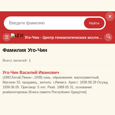
✕
Найти
🔍
Точный
Неточный
☰
Уго-Чин - Центр генеалогических исследований
Фамилия Уго-Чин
Всего записей: 1
Уго-Чин Василий Иванович
(1893,Китай,Пекин--,1938) хань, образование: малограмотный,
Магазин 33, продавец., житель: г.Ижевск. Арест: 1938.08.29 Осужд.
1939.06.05. Приговор: 5 лет. Реаб. 1989.05.31, основание:
реабилитирован [Книга памяти Республики Удмуртия]