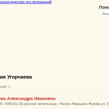
Пои
ия Угорчиева
исей: 1
ева Александра Ивановна
28--2000.01.10) русская жительница: г.Калуга Маршала Жукова ул. 2