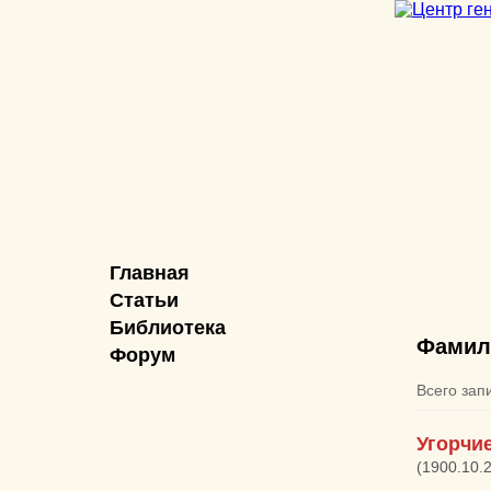
Главная
Статьи
Библиотека
Фамил
Форум
Всего зап
Угорчи
(1900.10.