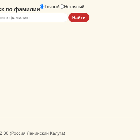
Точный
Неточный
ск по фамилии
2 30 (Россия Ленинский Калуга)