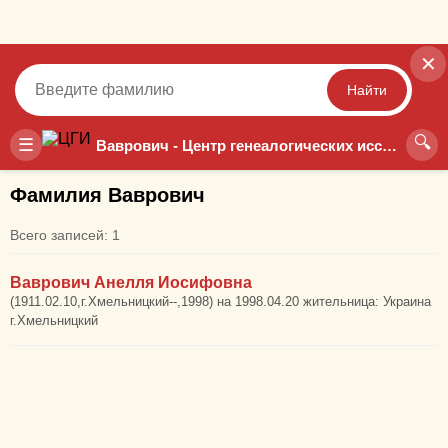
✕
Найти
🔍
Точный
Неточный
☰
Ваврович - Центр генеалогических исследований
Фамилия Ваврович
Всего записей: 1
Ваврович Анелля Иосифовна
(1911.02.10,г.Хмельницкий--,1998) на 1998.04.20 жительница: Украина
г.Хмельницкий