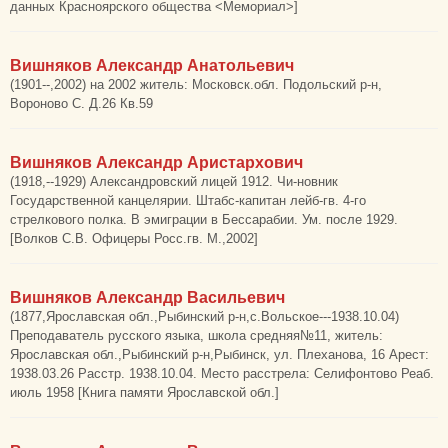
данных Красноярского общества <Мемориал>]
Вишняков Александр Анатольевич
(1901--,2002) на 2002 житель: Московск.обл. Подольский р-н,
Вороново С. Д.26 Кв.59
Вишняков Александр Аристархович
(1918,--1929) Александровский лицей 1912. Чи-новник
Государственной канцелярии. Штабс-капитан лейб-гв. 4-го
стрелкового полка. В эмиграции в Бессарабии. Ум. после 1929.
[Волков С.В. Офицеры Росс.гв. М.,2002]
Вишняков Александр Васильевич
(1877,Ярославская обл.,Рыбинский р-н,с.Вольское---1938.10.04)
Преподаватель русского языка, школа средняя№11, житель:
Ярославская обл.,Рыбинский р-н,Рыбинск, ул. Плеханова, 16 Арест:
1938.03.26 Расстр. 1938.10.04. Место расстрела: Селифонтово Реаб.
июль 1958 [Книга памяти Ярославской обл.]