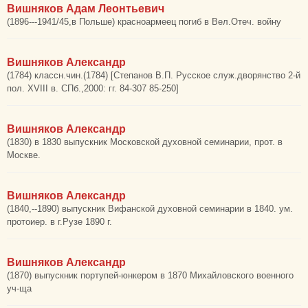
Вишняков Адам Леонтьевич
(1896---1941/45,в Польше) красноармеец погиб в Вел.Отеч. войну
Вишняков Александр
(1784) классн.чин.(1784) [Степанов В.П. Русское служ.дворянство 2-й
пол. XVIII в. СПб.,2000: гг. 84-307 85-250]
Вишняков Александр
(1830) в 1830 выпускник Московской духовной семинарии, прот. в
Москве.
Вишняков Александр
(1840,--1890) выпускник Вифанской духовной семинарии в 1840. ум.
протоиер. в г.Рузе 1890 г.
Вишняков Александр
(1870) выпускник портупей-юнкером в 1870 Михайловского военного
уч-ща