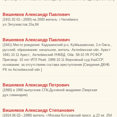
Вишняков Александр Павлович
(1911.02.01--,2000) на 2000 житель: г.Челябинск
ул.Энтузиастов,15а,84
Вишняков Александр Павлович
(1941) Место рождения: Кадошинский р-н, Куйбышевская, 2-я Ожга.,
русский, образование: начальное, житель: Актюбинская обл. Арест:
1941.10.11 Арест., Актюбинский УНКВД. Обв. 58-10 УК РСФСР
Приговор: 10 лет ИТЛ Реаб. 1989.10.11 Верховный суд КазССР,
основание: за отсутствием состава преступления [Сведения ДКНБ
РК по Актюбинской обл.]
Вишняков Александр Петрович
(1890) в 1890 выпускник СПб.Духовной академии (Тверская
дух.семинария)
Вишняков Александр Степанович
(1914.06.02--,1998) житель: г.Москва Кутузовский просп. д.22 кв. 254