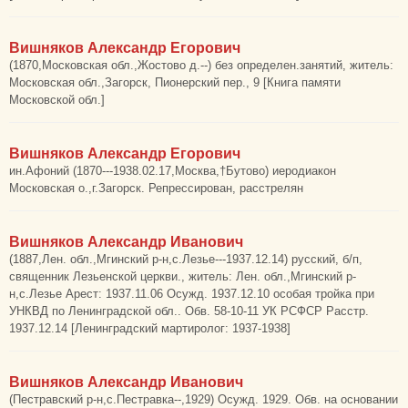
Вишняков Александр Егорович
(1870,Московская обл.,Жостово д.--) без определен.занятий, житель:
Московская обл.,Загорск, Пионерский пер., 9 [Книга памяти
Московской обл.]
Вишняков Александр Егорович
ин.Афоний (1870---1938.02.17,Москва,†Бутово) иеродиакон
Московская о.,г.Загорск. Репрессирован, расстрелян
Вишняков Александр Иванович
(1887,Лен. обл.,Мгинский р-н,с.Лезье---1937.12.14) русский, б/п,
священник Лезьенской церкви., житель: Лен. обл.,Мгинский р-
н,с.Лезье Арест: 1937.11.06 Осужд. 1937.12.10 особая тройка при
УНКВД по Ленинградской обл.. Обв. 58-10-11 УК РСФСР Расстр.
1937.12.14 [Ленинградский мартиролог: 1937-1938]
Вишняков Александр Иванович
(Пестравский р-н,с.Пестравка--,1929) Осужд. 1929. Обв. на основании