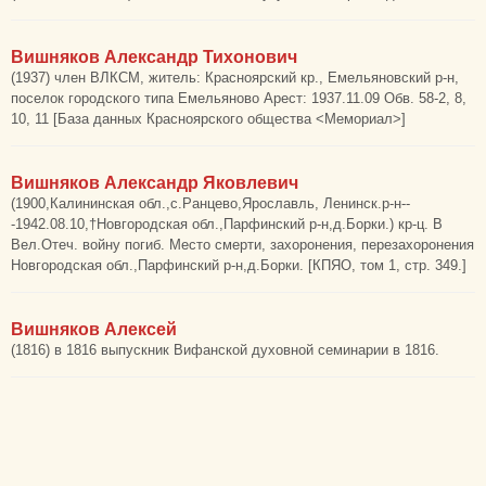
Вишняков Александр Тихонович
(1937) член ВЛКСМ, житель: Красноярский кр., Емельяновский р-н,
поселок городского типа Емельяново Арест: 1937.11.09 Обв. 58-2, 8,
10, 11 [База данных Красноярского общества <Мемориал>]
Вишняков Александр Яковлевич
(1900,Калининская обл.,с.Ранцево,Ярославль, Ленинск.р-н--
-1942.08.10,†Новгородская обл.,Парфинский р-н,д.Борки.) кр-ц. В
Вел.Отеч. войну погиб. Место смерти, захоронения, перезахоронения
Новгородская обл.,Парфинский р-н,д.Борки. [КПЯО, том 1, стр. 349.]
Вишняков Алексей
(1816) в 1816 выпускник Вифанской духовной семинарии в 1816.