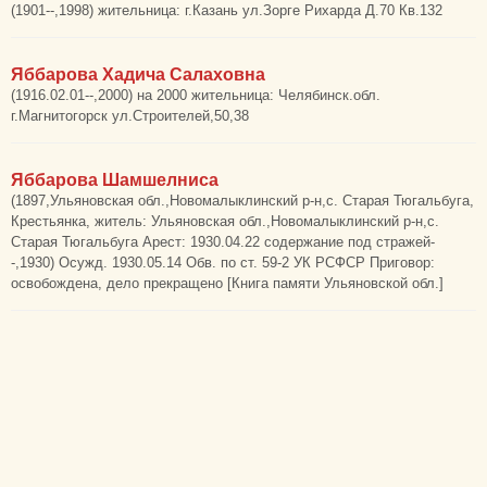
(1901--,1998) жительница: г.Казань ул.Зорге Рихарда Д.70 Кв.132
Яббарова Хадича Салаховна
(1916.02.01--,2000) на 2000 жительница: Челябинск.обл.
г.Магнитогорск ул.Строителей,50,38
Яббарова Шамшелниса
(1897,Ульяновская обл.,Новомалыклинский р-н,с. Старая Тюгальбуга,
Крестьянка, житель: Ульяновская обл.,Новомалыклинский р-н,с.
Старая Тюгальбуга Арест: 1930.04.22 содержание под стражей-
-,1930) Осужд. 1930.05.14 Обв. по ст. 59-2 УК РСФСР Приговор:
освобождена, дело прекращено [Книга памяти Ульяновской обл.]