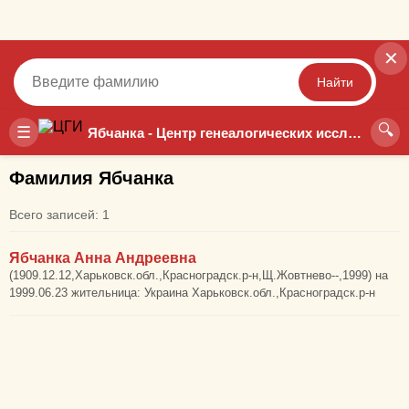
✕
Найти
🔍
Точный
Неточный
☰
Ябчанка - Центр генеалогических исследований
Фамилия Ябчанка
Всего записей: 1
Ябчанка Анна Андреевна
(1909.12.12,Харьковск.обл.,Красноградск.р-н,Щ.Жовтнево--,1999) на
1999.06.23 жительница: Украина Харьковск.обл.,Красноградск.р-н