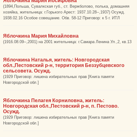
Яблочкина Мария Иосифовна
(1894,Польша, Сувалкская губ., ст. Вержболово, полька, домашняя
хозяйка, жительница: г.Горького Арест: 1937.10.28--,1937) Осужд.
1938.02.16 Особое совещание. Обв. 58-12 Приговор: к 5 г. ИТЛ
Яблочкина Мария Михайловна
(1916.08.09--,2001) на 2001 жительница: г.Самара Ленина Ул.,2, кв.13
Яблочкина Наталья, житель: Новгородская
обл.,Пестовский р-н, территория Беззубцевского
сельсовета. Осужд.
(1929 Приговор: лишена избирательных прав [Книга памяти
Новгородской обл.]
Яблочкина Пелагея Корниловна, житель:
Новгородская обл.,Пестовский р-н, п. Пестово.
Осужд.
(1929 Приговор: лишена избирательных прав [Книга памяти
Новгородской обл.]