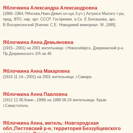
Яблочкина Александра Александровна
(1866--1964,†Москва,Ново-Девич.кл-ще,3-уч.) Актриса Малого т-ра,
пред. ВТО, нар. арт. СССР. Госпремия. а Ск. Е.Белашова, арх.
В.Воскресенский [Кипнис С.Е. Новодевий мемориал. М.,1995]
Яблочкина Анна Демьяновна
(1915--,2001) на 2001 жительница: г.Новосибирск, Дзержинский р-н,
Пр.Дзержинского 2/А кв.46
Яблочкина Анна Макаровна
(1914.11.14--,2001) на 2001 жительница: г.Самара
Яблочкина Анна Павловна
(1912.12.06,Киев--,1998) на 1998.09.24 жительница: Крым
г.Севастополь
Яблочкина Анна, житель: Новгородская
обл.,Пестовский р-н, территория Беззубцевского