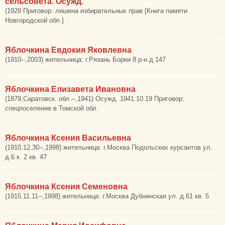
сельсовета. Осужд.
(1929 Приговор: лишена избирательных прав [Книга памяти
Новгородской обл.]
Яблочкина Евдокия Яковлевна
(1910--,2003) жительница: г.Рязань Борки 8 р-н д.147
Яблочкина Елизавета Ивановна
(1879,Саратовск. обл.--,1941) Осужд. 1941.10.19 Приговор:
спецпоселение в Томской обл.
Яблочкина Ксения Васильевна
(1910.12.30--,1998) жительница: г.Москва Подольских курсантов ул.
д.6 к. 2 кв. 47
Яблочкина Ксения Семеновна
(1915.11.11--,1998) жительница: г.Москва Дубнинская ул. д.61 кв. 5