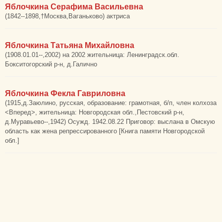
Яблочкина Серафима Васильевна
(1842--1898,†Москва,Ваганьково) актриса
Яблочкина Татьяна Михайловна
(1908.01.01--,2002) на 2002 жительница: Ленинградск.обл.
Бокситогорский р-н, д.Галично
Яблочкина Фекла Гавриловна
(1915,д.Заюлино, русская, образование: грамотная, б/п, член колхоза
<Вперед>, жительница: Новгородская обл.,Пестовский р-н,
д.Муравьево--,1942) Осужд. 1942.08.22 Приговор: выслана в Омскую
область как жена репрессированного [Книга памяти Новгородской
обл.]